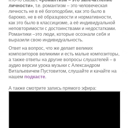
личности»
, т.е. романтизм – это человеческая
личность не в её богоподобии, как это было в
барокко, не в её образцовости и нормативности,
как это было в классицизме, а её индивидуальной
неповторимости с достоинствами и недостатками.
Романтики –это люди, которые осознали себя и
выразили свою индивидуальность.
Ответ на вопрос, что же делает великих
композиторов великими и есть малые композиторы,
а также ответы на другие вопросы слушателей – в
аудио версии урока музыки с Александром
Витальевичем Пустовитом, слушайте и качайте на
нашем
подкасте
.
А также смотрите запись прямого эфира: