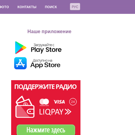
РУС
ФОТО
КОНТАКТЫ
ПОИСК
Наше приложение