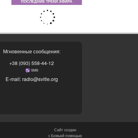
ПОСЛЕДНИЕ ТРЕКИ ЭФИРА
Мгновенные сообщения:
+38 (093) 558-44-12
SMS
E-mail: radio@svitle.org
Сайт создан
с Божьей помощью