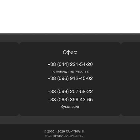
Офис:
+38 (044) 221-54-20
по поводу партнерства
+38 (096) 912-45-02
+38 (099) 207-58-22
+38 (063) 359-43-65
бугалтерия
© 2005 - 2026 COPYRIGHT
ВСЕ ПРАВА ЗАЩИЩЕНЫ