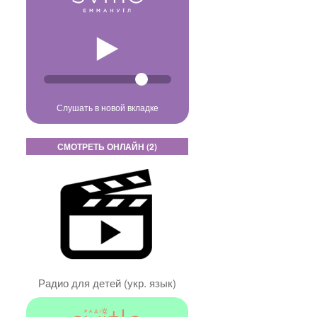
Слушать в новой вкладке
СМОТРЕТЬ ОНЛАЙН (2)
Радио для детей (укр. язык)