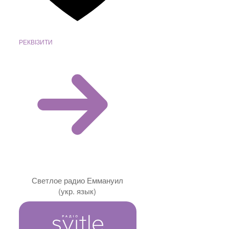
РЕКВІЗИТИ
Светлое радио Еммануил
(укр. язык)