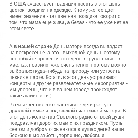
В
США
существует традиция носить в этот день
цветок гвоздики на одежде. К тому же, ее цвет
имеет значение - так цветная гвоздика говорит о
том, что мама еще жива, а белая - что ее уже нет на
этом свете.
А
в нашей стране
День матери всегда выпадает
на воскресенье, а это - выходной день. Поэтому
попробуйте провести этот день в кругу семьи - в
мае, как правило, уже очень тепло, поэтому можно
выбраться куда-нибудь на природу или устроить
пикник в парке. Кстати, в этот день устраивают
концерты и другие развлекательные мероприятия -
мы уверены, что и в вашем городе происходят
такие активности:)
Всем известно, что счастливые дети растут в
дружной семье и под опекой счастливой матери. В
этот день коллектив Светлого радио от всей души
поздравляет дорогих мам с их праздником. Пусть
светом и добром отзываются в душах детей ваши
бесконечные заботы, терпение, любовь и