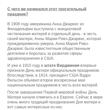
С чего же начинался этот трогательный
праздник?
В 1908 году американка Анна Джарвис из
Филадельфии выступила с инициативой
чествования матерей в отдельный день - в честь
своей матери, Анны Марии Ривз-Джарвис, которая
преждевременно умерла. Анна Мария Ривз-
Джарвис была известнотным общественным
деятелем и боролась за развитие сферы
здравоохранения в США.
И уже в 1910 году в
штате Вирджиния
впервые
признали День матери официальным праздником.
Впоследствии, в 1914, президент США Вудро
Вильсон объявил второе воскресенье мая
национальным праздником в честь всех матерей.
После завершения Первой мировой войны День
Матери начали отмечать и в Европе. Сейчас в мире
очень много традиций празднования Дня матери и
вот самые интересные из них.