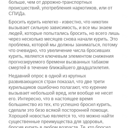
больше, чем от дорожно-транспортных
происшествий, употребления наркотиков, или от
СПИДа.
Бросить курить нелегко - известно, что никотин
вызывает сильную зависимость, и все мы знаем
людей, которые попытались бросить, но всего лишь
через несколько месяцев снова начали курить. Это
проблема, которой мы должны заниматься, потому
что очевидно, что увеличение числа бросивших
курить, является ключевым элементом снижения
прогнозируемого бремени вызванных табаком
смертей в течение ближайшего двадцатилетия.
Недавний опрос в одной из крупных
развивающихся стран показал, что две трети
курильщиков ошибочно полагают, что курение
вызывает небольшой вред, или вообще не несет
его. Интересно, что в настоящее время
большинство из тех, кто успешно бросил курить,
сделали это безо всякой посторонней помощи.
Хорошей новостью является то, что можно найти
существенные преимущества для здоровья,
бросив курить в любом возрасте. Те, кто бросил