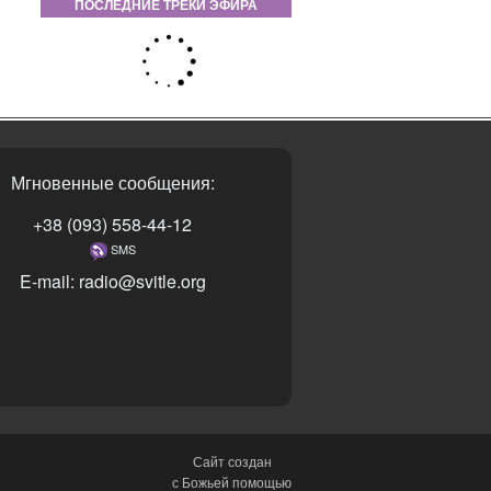
ПОСЛЕДНИЕ ТРЕКИ ЭФИРА
Мгновенные сообщения:
+38 (093) 558-44-12
SMS
E-mail: radio@svitle.org
Сайт создан
с Божьей помощью