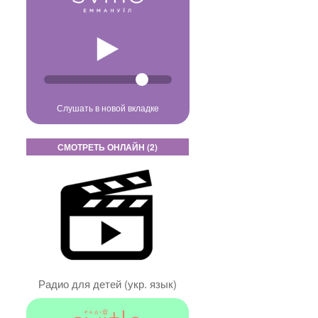
Слушать в новой вкладке
СМОТРЕТЬ ОНЛАЙН (2)
Радио для детей (укр. язык)