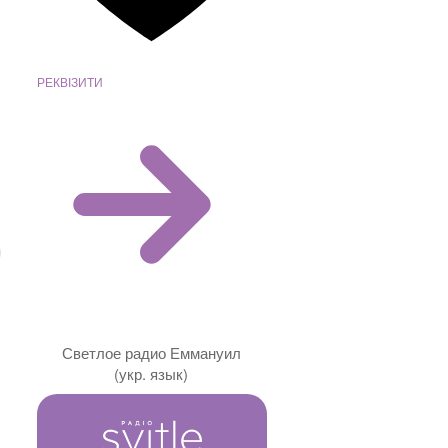
РЕКВІЗИТИ
Светлое радио Еммануил
(укр. язык)