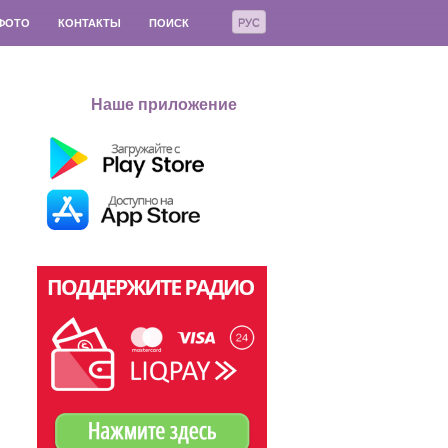
РУС
ФОТО
КОНТАКТЫ
ПОИСК
Наше приложение