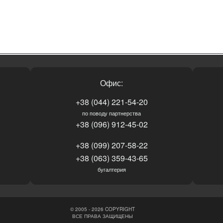
Офис:
+38 (044) 221-54-20
по поводу партнерства
+38 (096) 912-45-02
+38 (099) 207-58-22
+38 (063) 359-43-65
бугалтерия
© 2005 - 2026 COPYRIGHT
ВСЕ ПРАВА ЗАЩИЩЕНЫ