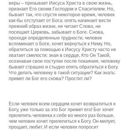
веры – призывает Иисуса Христа в свою жизнь,
признает Его своим Господом и Спасителем. Но,
бывает так, что спустя некоторое время, человек
как-бы отступает от Бога: опять начинает вести
прежний образ жизни, не читает Слово, не
посещает Церковь, забывает о Боге. Снова,
проходя определенные трудности, человек
вспоминает о Боге, хочет вернуться к Нему. Но,
обратиться за помощью к Иисусу Христу часто не
хватает смелости: зная в сердце, Кто Он Такой,
осознавая свои поступки после покаяния, человеку
бывает страшно и стыдно опять обратиться к Богу.
Что делать человеку в такой ситуации? Как знать:
примет ли Бог его снова? Простит ли?
Если человек всем сердцем хочет возвратиться к
Богу, уже только за это Бог примет его! Бог хочет
прилепить человека к себе во много раз больше,
чем человек хочет прилепиться к Богу. Он милует,
прощает, любит. И если человек попросит