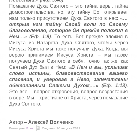
Помазание Духа Святого – это тайна веры, тайна
домостроительства, но, эту тайну Бог открывает
нам только присутствием Духа Святого в нас:
«…
открыв нам тайну Своей воли по Своему
благоволению, которое Он прежде положил в
Нем…» (Еф. 1:9)
. То есть, Бог прежде вложил в
Иисуса из Назарета Духа Святого, чтобы через
Иисуса Христа мы тоже получили Духа. Когда мы
верою принимаем Иисуса Христа, – мы также
получаем Духа Святого в себя, точно так же, как
Святый Дух был в Нем:
«В Нем и вы, услышав
слово истины, благовествование вашего
спасения, и уверовав в Него, запечатлены
обетованным Святым Духом,…» (Еф. 1:13)
.
Это все – вопрос откровения, вопрос возрастания
в вере. Мы – христиане от Христа, через помазание
Духа Святого.
Автор –
Алексей Волченко
Категория:
Блог
Создано: 20 августа 2019