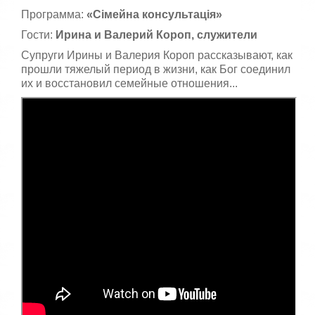
Программа:
«Сімейна консультація»
Гости:
Ирина и Валерий Короп, служители
Супруги Ирины и Валерия Короп рассказывают, как
прошли тяжелый период в жизни, как Бог соединил
их и восстановил семейные отношения...