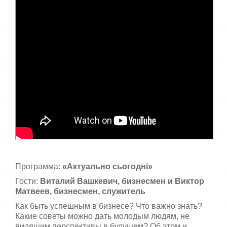
Программа:
«Актуально сьогодні»
Гости:
Виталий Вашкевич, бизнесмен и Виктор
Матвеев, бизнесмен, служитель
Как быть успешным в бизнесе? Что важно знать?
Какие советы можно дать молодым людям, не
видящим перспективы в будущем? Об этом и