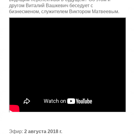
другом Виталий Вашкевич беседует с
бизнесменом, служителем Виктором Матвеевым.
Эфир:
2 августа 2018 г.