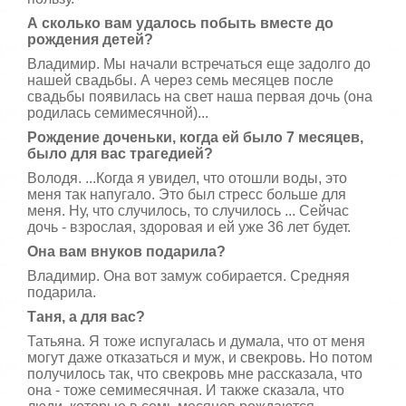
А сколько вам удалось побыть вместе до
рождения детей?
Владимир. Мы начали встречаться еще задолго до
нашей свадьбы. А через семь месяцев после
свадьбы появилась на свет наша первая дочь (она
родилась семимесячной)...
Рождение доченьки, когда ей было 7 месяцев,
было для вас трагедией?
Володя. ...Когда я увидел, что отошли воды, это
меня так напугало. Это был стресс больше для
меня. Ну, что случилось, то случилось ... Сейчас
дочь - взрослая, здоровая и ей уже 36 лет будет.
Она вам внуков подарила?
Владимир. Она вот замуж собирается. Средняя
подарила.
Таня, а для вас?
Татьяна. Я тоже испугалась и думала, что от меня
могут даже отказаться и муж, и свекровь. Но потом
получилось так, что свекровь мне рассказала, что
она - тоже семимесячная. И также сказала, что