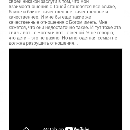
своей никакой заслуги в том, что мои
взаимоотношения с Таней становятся все ближе,
ближе и ближе, качественнее, качественнее и
качественнее. И мне бы еще такие же
качественные отношения с Богом иметь. Мне
кажется, что они недостаточно такие. И тут тоже эта
связь: вот - с Богом и вот - с женой. Я не говорю,
что дети – это не важно. Но многодетная семья не
должна разрушить отношения...