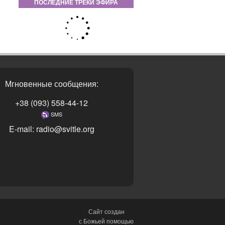
ПОСЛЕДНИЕ ТРЕКИ ЭФИРА
Мгновенные сообщения:
+38 (093) 558-44-12
SMS
E-mail: radio@svitle.org
Сайт создан
с Божьей помощью