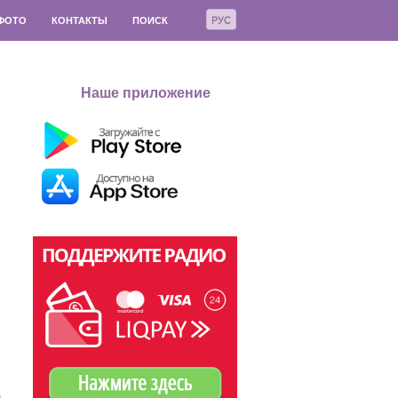
РУС
ФОТО
КОНТАКТЫ
ПОИСК
Наше приложение