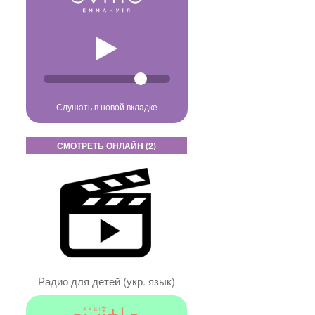
Слушать в новой вкладке
СМОТРЕТЬ ОНЛАЙН (2)
Радио для детей (укр. язык)