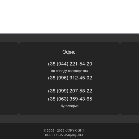
Офис:
+38 (044) 221-54-20
по поводу партнерства
+38 (096) 912-45-02
+38 (099) 207-58-22
+38 (063) 359-43-65
бугалтерия
© 2005 - 2026 COPYRIGHT
ВСЕ ПРАВА ЗАЩИЩЕНЫ