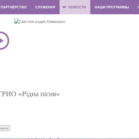
ПАРТНЁРСТВО
СЛУЖЕНИЯ
НОВОСТИ
НАШИ ПРОГРАММЫ
 ТРИО «Рідна пісня»