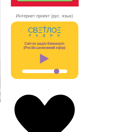
Интернет проект (рус. язык)
Світле радіо Еммануїл
(Російськомовний ефір)