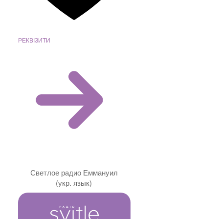
РЕКВІЗИТИ
Светлое радио Еммануил
(укр. язык)