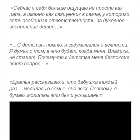
«Сейчас я себя больше ощущаю не просто как
папа, а именно как священник в семье, у которого
есть особенная ответственность за духовное
воспитание детей…»
«…С детства, помню, я задумывался о вечности.
Я думал о том, а что будет, когда меня, Владика,
не станет. Почему-то с детства меня беспокоил
этот вопрос…»
«Братья рассказывали, что бабушка каждый
раз… молилась о семье, обо всех. Поэтому, я
думаю, молитвы эти были услышаны»