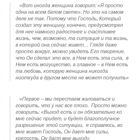
«Вот иногда женщина говорит: «Я просто
одна на всем белом свете». Но это на самом
деле не так. Потому что Господь, Который
создал эту женщину, конечно, предусмотрел
для нее намного радостнее и счастливее
жизнь, чем, возможно, та ситуация и та жизнь,
в которой она сейчас живет… Глядя даже
просто вокруг, можно увидеть Его творение,
что Он сделал это все, в Нем есть эта сила, в
Нем есть могущество, а главное – в Нем есть
та любовь, которую женщина никогда
ниоткуда в другом месте не может получить»
«Первое – мы перестаем жаловаться и
говорить, что у нас все плохо. Просто можно
говорить: «Выход есть и он обязательно ко
мне сейчас придет, и будет благополучное
разрешение этой ситуации, я справлюсь, во
мне живет Господь, Он дает мне силы,
крепость, Он даст мне выход»