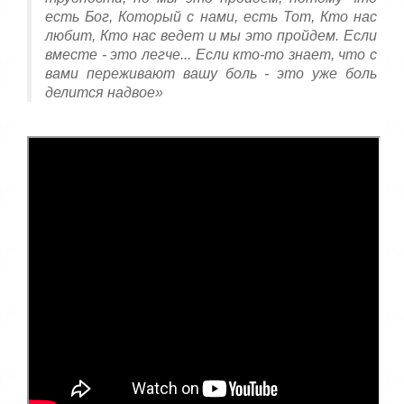
есть Бог, Который с нами, есть Тот, Кто нас
любит, Кто нас ведет и мы это пройдем. Если
вместе - это легче... Если кто-то знает, что с
вами переживают вашу боль - это уже боль
делится надвое»