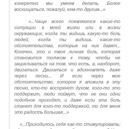
конкретно мы умеем делать. Более
восхищаться, пожалуй, кем-то другим...»
«...Чаще всего появляются какие-то
ситуации в моей жизни или в жизни
окружающих, когда ты видишь какую-то боль
людей, когда ты видишь какие-то
обстоятельства, которые на них давят...
Конечно, это и твоя личная боль, которая
становится толчком к тому, чтобы не
зацикливаться на том, что есть, а, наоборот,
двигаться. Двигаться и вдохновлять даже
через песни... И если через мое
обстоятельство, которое я вложила в эту
песню, кто-то воспрянет духом, кого-то это
поддержит, люди поймут, что не они одни
подобное проходят, и даже если эта боль
станет для кого-то поддержкой, то для меня
это радость большая...»
«...Приходилось себя как-то стимулировать: