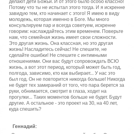
делают дети Божьи. И от этого было особо классно!
Потому что ты не испытал этого тогда. И я искренне
завидую тем, кто начинает с этого! Я имею в виду
молодежь, которая именно в Боге. Мы много
консультируем пар и всегда советуем, искренне
говорим: наслаждайтесь этим временем. Поверьте
нам, что семейная жизнь имеет свои сложности.
Это другая жизнь. Она классная, но это другая
жизнь! Насладитесь сейчас! Не спешите, не
сделайте ошибки! Не спешите с интимными
отношениями. Они вас будут сопровождать ВСЮ
жизнь, а вот этот период, который может быть год,
полгода, зависимо, кто как выбирает... У нас это
был год. Он не повторится никогда больше! Никогда
не будет тех замираний от того, что пара берется за
руки, обнимается, смотрит в глаза, ходит на
прогулки... Таких моментов больше не будет. Будут
другие. А остальное - это проект на 30, на 40 лет,
куда спешить?
Геннадий: