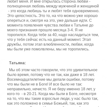
любит меня. И мне открылась сторона любви -
полноценная любовь между мужчиной и женщиной
- это когда любишь ты и любят тебя одновременно.
Это целостность. Это то, на что можно уже хорошо
опереться и, смотря на это, уже дальше идти. С
момента появления чувства любви к Татьяне до
моего признания прошло месяца 3-4. Я не
торопился. Когда тебе за 40, надо насладиться тем,
что у тебя сейчас есть на данный момент. Этап
дружбы, потом этап влюбленности, любви, когда
мы были уже помолвлены, мы не торопились.
Татьяна:
Мы об этом часто говорили, что это удивительное
было время, потому что не так, как даже в 18 лет.
Восемнадцатилетние мы делали ошибки, потому
что мы были не в Боге! И все было не так:
неправильно, нечисто. Я не беру именно 18 лет, у
кого-то - в 20-21. Когда мы были в Боге, несмотря
на то, что мы такие взрослые люди, у нас было так,
как это положено в семье Божьей, так, как это