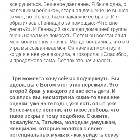
все рушиться. Бешеное давление. Я была одна, с
маленьким ребенком, старшая дочь еще не вышла
замуж, но это уже было накануне ее брака. И я
обратилась к Геннадию за помощью: «Что мне
делать?». И Геннадий как лидер домашней группы
очень начал мне помогать. Потом он восстановил
мою молитвенную жизнь. Мы договорились, что в 6
утра мы созваниваемся. Он начинал молитву, и
когда я в нее уже входила, я говорила: «Спасибо»,
и продолжала сама. Вот так это начиналось.
Три момента хочу сейчас подчеркнуть. Вы -
вдова, вы с Богом этот этап пережили. Это
второй брак, у каждого из вас есть дети. И
сошлись вы, несмотря на какие-то внешние
оценки: уже не те годы, уже есть опыт, уже
более-менее поняли, что такое любовь, что
такое искры и тому подобное. Скажите,
пожалуйста, Татьяна, молодым девушкам,
женщинам, которые молятся о своих
потенциальных мужьях - как увидеть сразу