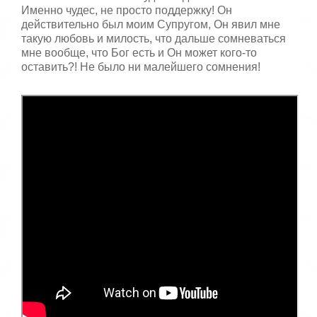
Именно чудес, не просто поддержку! Он
действительно был моим Супругом, Он явил мне
такую любовь и милость, что дальше сомневаться
мне вообще, что Бог есть и Он может кого-то
оставить?! Не было ни малейшего сомнения!