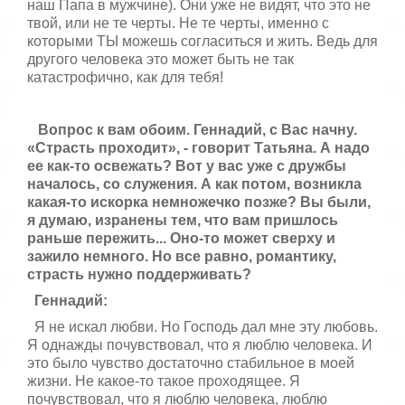
наш Папа в мужчине). Они уже не видят, что это не
твой, или не те черты. Не те черты, именно с
которыми ТЫ можешь согласиться и жить. Ведь для
другого человека это может быть не так
катастрофично, как для тебя!
Вопрос к вам обоим. Геннадий, с Вас начну.
«Страсть проходит», - говорит Татьяна. А надо
ее как-то освежать? Вот у вас уже с дружбы
началось, со служения. А как потом, возникла
какая-то искорка немножечко позже? Вы были,
я думаю, изранены тем, что вам пришлось
раньше пережить... Оно-то может сверху и
зажило немного. Но все равно, романтику,
страсть нужно поддерживать?
Геннадий:
Я не искал любви. Но Господь дал мне эту любовь.
Я однажды почувствовал, что я люблю человека. И
это было чувство достаточно стабильное в моей
жизни. Не какое-то такое проходящее. Я
почувствовал, что я люблю человека, люблю