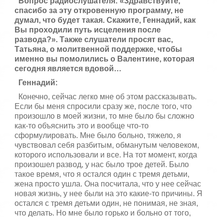
Вопрос радиослушателя: «Здравствуйте,
спасибо за эту откровенную программу, не
думал, что будет такая. Скажите, Геннадий, как
Вы проходили путь исцеления после
развода?». Также слушатели просят вас,
Татьяна, о молитвенной поддержке, чтобы
именно вы помолились о Валентине, которая
сегодня является вдовой…
Геннадий:
Конечно, сейчас легко мне об этом рассказывать.
Если бы меня спросили сразу же, после того, что
произошло в моей жизни, то мне было бы сложно
как-то объяснить это и вообще что-то
сформулировать. Мне было больно, тяжело, я
чувствовал себя разбитым, обманутым человеком,
которого использовали и все. На тот момент, когда
произошел развод, у нас было трое детей. Было
такое время, что я остался один с тремя детьми,
жена просто ушла. Она посчитала, что у нее сейчас
новая жизнь, у нее были на это какие-то причины. Я
остался с тремя детьми один, не понимая, не зная,
что делать. Но мне было горько и больно от того,