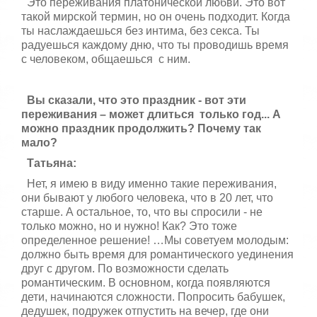
Это переживания платонической любви. Это вот
такой мирской термин, но он очень подходит. Когда
ты наслаждаешься без интима, без секса. Ты
радуешься каждому дню, что ты проводишь время
с человеком, общаешься с ним.
Вы сказали, что это праздник - вот эти
переживания – может длиться только год... А
можно праздник продолжить? Почему так
мало?
Татьяна:
Нет, я имею в виду именно такие переживания,
они бывают у любого человека, что в 20 лет, что
старше. А остальное, то, что вы спросили - не
только можно, но и нужно! Как? Это тоже
определенное решение! …Мы советуем молодым:
должно быть время для романтического уединения
друг с другом. По возможности сделать
романтическим. В основном, когда появляются
дети, начинаются сложности. Попросить бабушек,
дедушек, подружек отпустить на вечер, где они