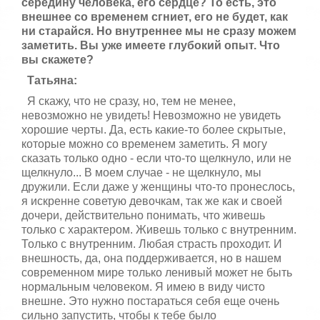
середину человека, его сердце? То есть, это
внешнее со временем сгниет, его не будет, как
ни старайся. Но внутреннее мы не сразу можем
заметить. Вы уже имеете глубокий опыт. Что
вы скажете?
Татьяна:
Я скажу, что не сразу, но, тем не менее,
невозможно не увидеть! Невозможно не увидеть
хорошие черты. Да, есть какие-то более скрытые,
которые можно со временем заметить. Я могу
сказать только одно - если что-то щелкнуло, или не
щелкнуло... В моем случае - не щелкнуло, мы
дружили. Если даже у женщины что-то пронеслось,
я искренне советую девочкам, так же как и своей
дочери, действительно понимать, что живешь
только с характером. Живешь только с внутренним.
Только с внутренним. Любая страсть проходит. И
внешность, да, она поддерживается, но в нашем
современном мире только ленивый может не быть
нормальным человеком. Я имею в виду чисто
внешне. Это нужно постараться себя еще очень
сильно запустить, чтобы к тебе было