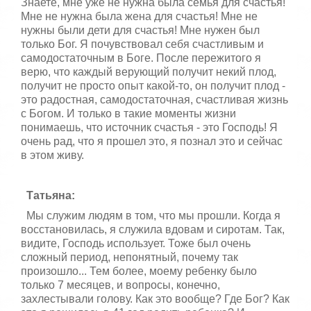
Знаете, мне уже не нужна была семья для счастья!
Мне не нужна была жена для счастья! Мне не
нужны были дети для счастья! Мне нужен был
только Бог. Я почувствовал себя счастливым и
самодостаточным в Боге. После пережитого я
верю, что каждый верующий получит некий плод,
получит не просто опыт какой-то, он получит плод -
это радостная, самодостаточная, счастливая жизнь
с Богом. И только в такие моменты жизни
понимаешь, что источник счастья - это Господь! Я
очень рад, что я прошел это, я познал это и сейчас
в этом живу.
Татьяна:
Мы служим людям в том, что мы прошли. Когда я
восстановилась, я служила вдовам и сиротам. Так,
видите, Господь использует. Тоже был очень
сложный период, непонятный, почему так
произошло... Тем более, моему ребенку было
только 7 месяцев, и вопросы, конечно,
захлестывали голову. Как это вообще? Где Бог? Как