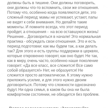
должны быть в тишине. Они должны поговорить,
они должны что-то вспомнить, свои же отношения.
Потому что, особенно когда появляются дети, это
сложный период: мамы не успевают, устают, папы
не видят к себе внимания. Но делайте такие
моменты. И помните всегда, что этот период
пройдет, а отношения - на всю оставшуюся жизнь!
Решение... Договориться в начале! Это нормальная
практика - обсуждать свои отношения. Это и есть
период подготовки: как мы будем так, а как делать
так? Для этого и есть группы поддержки в церквях,
которые откровенно говорят, как оно будет. Не так,
как в миру, очень часто, особенно наше поколение
говорит: «Да все класс, все сложится! Все само
собой образуется!» Нет, не образуется! Не
сложится просто автоматически. К этому нужно
приложить усилие, и для этого нужно двоим
договориться. Потому что сложности однозначно
будут. Ни одна семья, в каком бы она ни была
комфортном состоянии, не обходится без проблем.