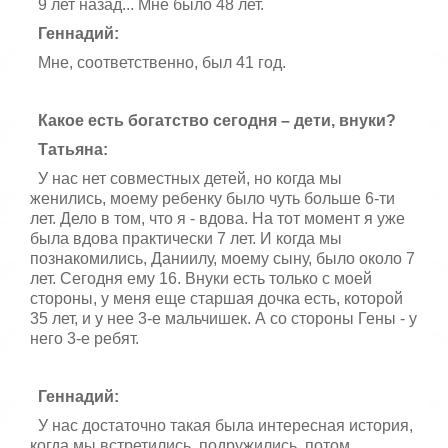
9 лет назад... Мне было 48 лет.
Геннадий:
Мне, соответственно, был 41 год.
Какое есть богатство сегодня – дети, внуки?
Татьяна:
У нас нет совместных детей, но когда мы
женились, моему ребенку было чуть больше 6-ти
лет. Дело в том, что я - вдова. На тот момент я уже
была вдова практически 7 лет. И когда мы
познакомились, Даниилу, моему сыну, было около 7
лет. Сегодня ему 16. Внуки есть только с моей
стороны, у меня еще старшая дочка есть, которой
35 лет, и у нее 3-е мальчишек. А со стороны Гены - у
него 3-е ребят.
Геннадий:
У нас достаточно такая была интересная история,
когда мы встретились, подружились, потом