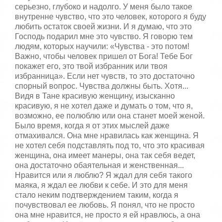
серьезно, глубоко и надолго. У меня было такое
внутренне чувство, что это человек, которого я буду
любить остаток своей жизни. И я думаю, что это
Господь подарил мне это чувство. Я говорю тем
людям, которых научили: «Чувства - это потом!
Важно, чтобы человек пришел от Бога! Тебе Бог
покажет его, это твой избранник или твоя
избранница». Если нет чувств, то это достаточно
спорный вопрос. Чувства должны быть. Хотя...
Видя в Тане красивую женщину, изысканно
красивую, я не хотел даже и думать о том, что я,
возможно, ее полюблю или она станет моей женой.
Было время, когда я от этих мыслей даже
отмахивался. Она мне нравилась как женщина. Я
не хотел себя подставлять под то, что это красивая
женщина, она имеет манеры, она так себя ведет,
она достаточно обаятельная и женственная...
Нравится или я люблю? Я ждал для себя такого
маяка, я ждал ее любви к себе. И это для меня
стало неким подтверждением таким, когда я
почувствовал ее любовь. Я понял, что не просто
она мне нравится, не просто я ей нравлюсь, а она