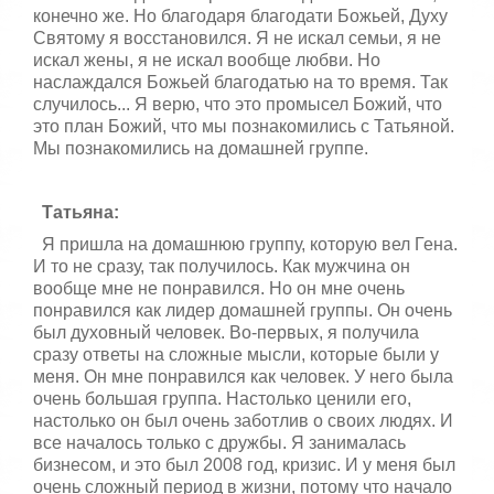
конечно же. Но благодаря благодати Божьей, Духу
Святому я восстановился. Я не искал семьи, я не
искал жены, я не искал вообще любви. Но
наслаждался Божьей благодатью на то время. Так
случилось... Я верю, что это промысел Божий, что
это план Божий, что мы познакомились с Татьяной.
Мы познакомились на домашней группе.
Татьяна:
Я пришла на домашнюю группу, которую вел Гена.
И то не сразу, так получилось. Как мужчина он
вообще мне не понравился. Но он мне очень
понравился как лидер домашней группы. Он очень
был духовный человек. Во-первых, я получила
сразу ответы на сложные мысли, которые были у
меня. Он мне понравился как человек. У него была
очень большая группа. Настолько ценили его,
настолько он был очень заботлив о своих людях. И
все началось только с дружбы. Я занималась
бизнесом, и это был 2008 год, кризис. И у меня был
очень сложный период в жизни, потому что начало