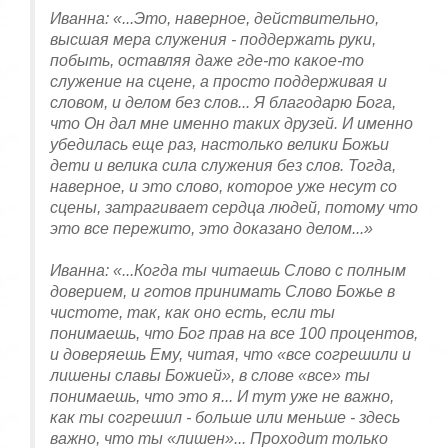
Иванна: «...Это, наверное, действительно,
высшая мера служения - поддержать руки,
побыть, оставляя даже где-то какое-то
служение на сцене, а просто поддерживая и
словом, и делом без слов... Я благодарю Бога,
что Он дал мне именно таких друзей. И именно
убедилась еще раз, настолько велики Божьи
дети и велика сила служения без слов. Тогда,
наверное, и это слово, которое уже несут со
сцены, затрагивает сердца людей, потому что
это все пережито, это доказано делом...»
Иванна: «...Когда ты читаешь Слово с полным
доверием, и готов принимать Слово Божье в
чистоте, так, как оно есть, если ты
понимаешь, что Бог прав на все 100 процентов,
и доверяешь Ему, читая, что «все согрешили и
лишены славы Божией», в слове «все» ты
понимаешь, что это я... И тут уже не важно,
как ты согрешил - больше или меньше - здесь
важно, что ты «лишен»... Проходит только