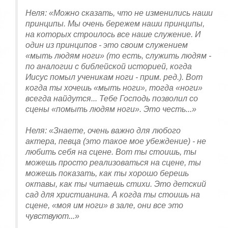
Неля: «Можно сказать, что не изменились наши
принципы. Мы очень бережем наши принципы,
на которых строилось все наше служение. И
один из принципов - это своим служением
«мыть людям ноги» (то есть, служить людям -
по аналогии с библейской историей, когда
Иисус помыл ученикам ноги - прим. ред.). Вот
когда ты хочешь «мыть ноги», тогда «ноги»
всегда найдутся... Тебе Господь позволил со
сцены «помыть людям ноги». Это честь...»
Неля: «Знаете, очень важно для любого
актера, певца (это такое мое убеждение) - не
любить себя на сцене. Вот ты стоишь, ты
можешь просто реализоваться на сцене, ты
можешь показать, как ты хорошо берешь
октавы, как ты читаешь стихи. Это детский
сад для христианина. А когда ты стоишь на
сцене, «моя им ноги» в зале, они все это
чувствуют...»