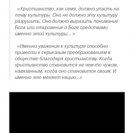
«Христианство, как семя, должно упасть на
почву культуры. Оно не должно эту культуру
разрушить. Оно должно выразить понимание
Бога или откровение о Боге средствами
именно этой культуры... »
«Именно уважение к культуре способно
привести к серьезным преобразованиям в
обществе благодаря христианству. Когда
христианство становится не чем-то чужим,
навязанным, когда оно становится своим. И
именно это меняет нацию...»