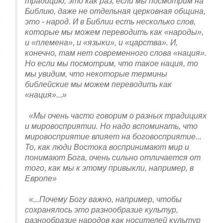
традицию, это как раз, если мы посмотрим на
Библию, даже не отдельная церковная община,
это - народ. И в Библии есть несколько слов,
которые мы можем переводить как «народы»,
и «племена», и «языки», и «царства». И,
конечно, там нет современного слова «нация».
Но если мы посмотрим, что такое нация, то
мы увидим, что некоторые термины
библейские мы можем переводить как
«нация»...»
«Мы очень часто говорим о разных традициях
и мировосприятии. Но надо вспоминать, что
мировосприятие влияет на боговосприятие...
То, как люди Востока воспринимают мир и
понимают Бога, очень сильно отличается от
того, как мы к этому привыкли, например, в
Европе»
«...Почему Богу важно, например, чтобы
сохранялось это разнообразие культур,
разнообразие народов как носителей культур