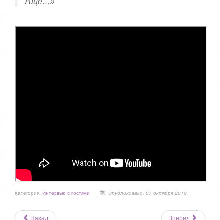
лице…»
Категория:
Интервью с гостями
Опубликовано: 07 октября 2019
Назад
Вперёд