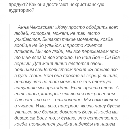
продукт? Как они достигают нехристианскую
аудиторию?
Анна Чеховская: «Хочу просто ободрить
всех
людей, которые, может, не так часто
улыбаются. Бывают такие моменты, когда
вообще не до улыбок, и просто хочется
плакать. Мы все люди, мы все переживаем что-
то и не всегда все хорошо. Но наш Бог – Он Бог
верный. Для меня лично является очень
большим свидетельством песня «Я отдаю все
в руки Твои». Вот она просто из сердца вышла,
потому что на тот момент очень сложную
ситуацию мы проходили. Есть просто слова. А
есть слова, которые являются откровением.
Так вот это все – откровение. Мы сами живем
и учимся. И мы всю, наверное, жизнь нашу будем
учиться все больше доверять Богу. И когда мы
доверяем Богу, то, я думаю, это естественно,
когда появляется улыбка надежды на нашем