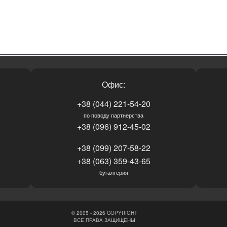
Офис:
+38 (044) 221-54-20
по поводу партнерства
+38 (096) 912-45-02
+38 (099) 207-58-22
+38 (063) 359-43-65
бугалтерия
© 2005 - 2026 COPYRIGHT
ВСЕ ПРАВА ЗАЩИЩЕНЫ