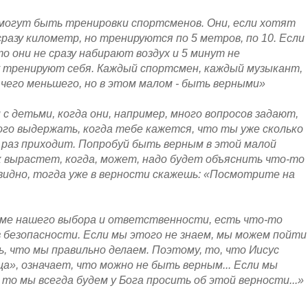
с могут быть тренировки спортсменов. Они, если хотят
сразу километр, но тренируются по 5 метров, по 10. Если
о они не сразу набирают воздух и 5 минут не
 тренируют себя. Каждый спортсмен, каждый музыкант,
чего меньшего, но в этом малом - быть верными»
 детьми, когда они, например, много вопросов задают,
го выдержать, когда тебе кажется, что ты уже сколько
е раз приходит. Попробуй быть верным в этой малой
ок вырастет, когда, может, надо будет объяснить что-то
чевидно, тогда уже в верности скажешь: «Посмотрите на
роме нашего выбора и ответственности, есть что-то
в безопасности. Если мы этого не знаем, мы можем пойти
ь, что мы правильно делаем. Поэтому, то, что Иисус
ца», означает, что можно не быть верным... Если мы
 то мы всегда будем у Бога просить об этой верности...»