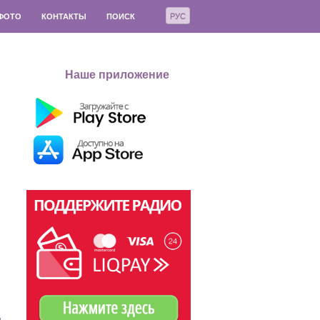
РУС
ФОТО
КОНТАКТЫ
ПОИСК
Наше приложение