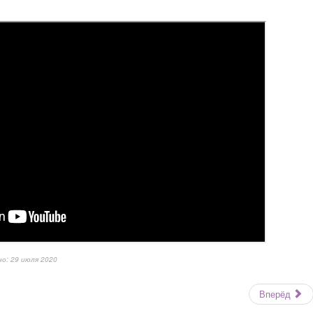
о: 29 июля 2020
Вперёд