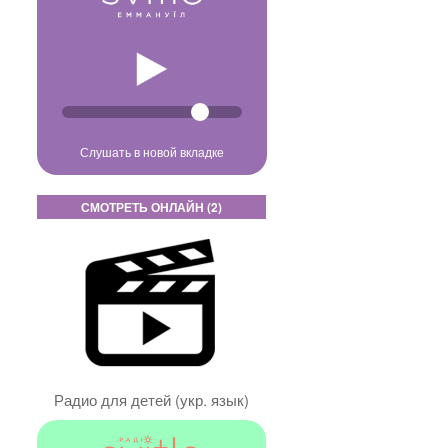
Слушать в новой вкладке
СМОТРЕТЬ ОНЛАЙН (2)
Радио для детей (укр. язык)