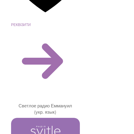
РЕКВІЗИТИ
Светлое радио Еммануил
(укр. язык)