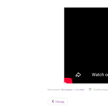
Категория:
Интервью с гостями
Опубликован
Назад