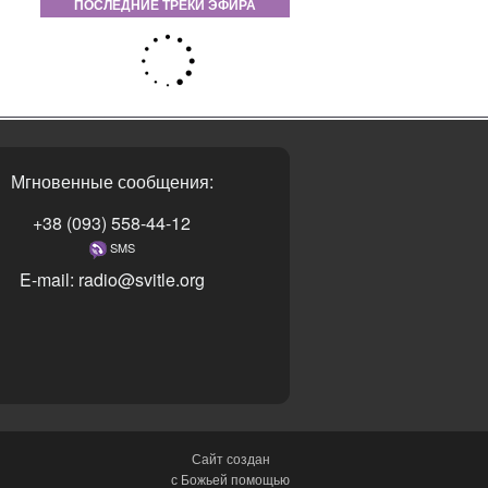
ПОСЛЕДНИЕ ТРЕКИ ЭФИРА
Мгновенные сообщения:
+38 (093) 558-44-12
SMS
E-mail: radio@svitle.org
Сайт создан
с Божьей помощью