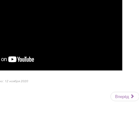
о: 12 ноября 2020
Вперёд