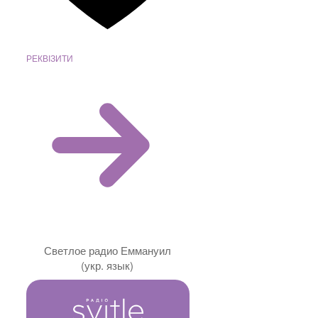
РЕКВІЗИТИ
Светлое радио Еммануил
(укр. язык)