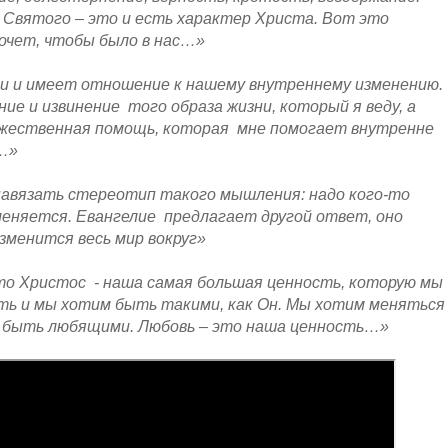
Святого – это и есть характер Христа. Вот это
хочет, чтобы было в нас…»
ки и имеет отношение к нашему внутреннему изменению.
ие и извинение того образа жизни, который я веду, а
божественная помощь, которая мне помогает внутренне
…»
навязать стереотип такого мышления: надо кого-то
меняется. Евангелие предлагает другой ответ, оно
зменится весь мир вокруг»
то Христос - наша самая большая ценность, которую мы
сть и мы хотим быть такими, как Он. Мы хотим меняться
им быть любящими. Любовь – это наша ценность…»