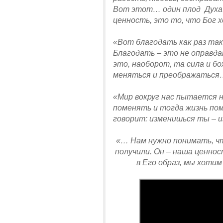
Вот этот… один плод Духа 
ценность, это то, что Бог 
«Вот благодать как раз та
Благодать – это не оправдан
это, наоборот, та сила и 
меняться и преображаться
«Мир вокруг нас пытается 
поменять и тогда жизнь по
говорит: изменишься ты – и
«… Нам нужно понимать, ч
получили. Он – наша ценно
в Его образ, мы хот