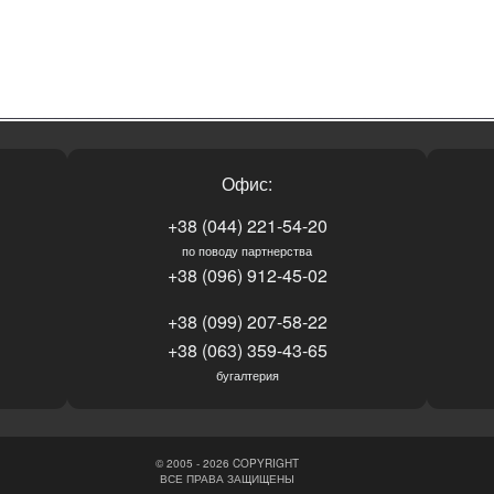
Офис:
+38 (044) 221-54-20
по поводу партнерства
+38 (096) 912-45-02
+38 (099) 207-58-22
+38 (063) 359-43-65
бугалтерия
© 2005 - 2026 COPYRIGHT
ВСЕ ПРАВА ЗАЩИЩЕНЫ