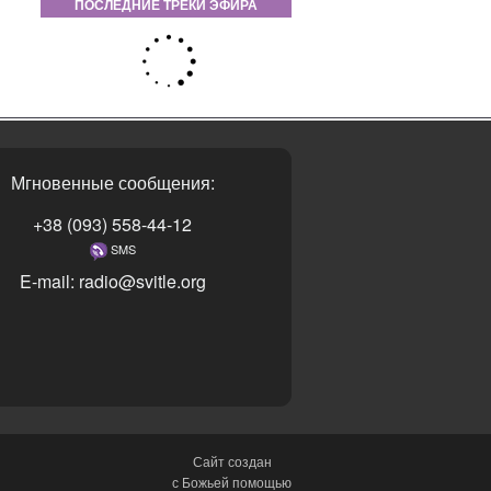
ПОСЛЕДНИЕ ТРЕКИ ЭФИРА
Мгновенные сообщения:
+38 (093) 558-44-12
SMS
E-mail: radio@svitle.org
Сайт создан
с Божьей помощью