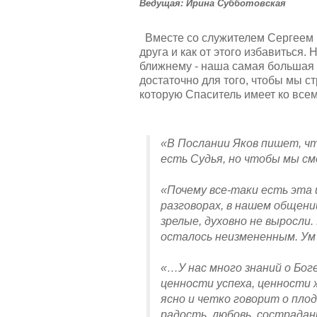
Ведущая: Ирина Субботовская
Вместе со служителем Сергеем 
друга и как от этого избавиться.
ближнему - наша самая большая 
достаточно для того, чтобы мы с
которую Спаситель имеет ко всем 
«В Послании Яков пишет, ч
есть Судья, но чтобы мы см
«Почему все-таки есть эта 
разговорах, в нашем общении
зрелые, духовно не выросли.
осталось неизмененным. У
«…У нас много знаний о Боге
ценности успеха, ценности 
ясно и четко говорит о пло
радость, любовь, сострадан