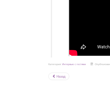
Категория:
Интервью с гостями
Опубликован
Назад