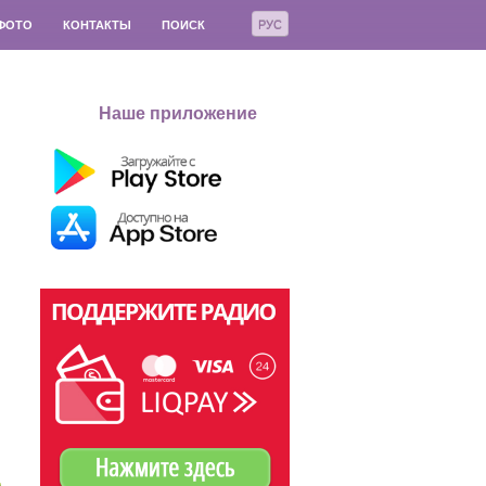
РУС
ФОТО
КОНТАКТЫ
ПОИСК
Наше приложение