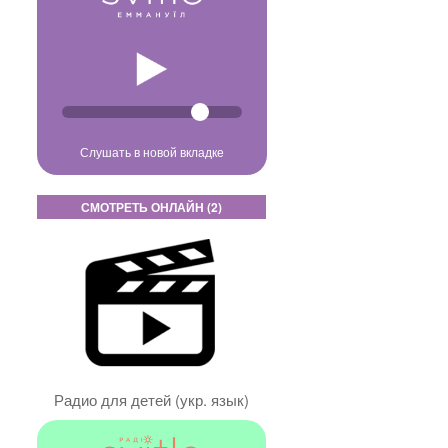
Слушать в новой вкладке
СМОТРЕТЬ ОНЛАЙН (2)
Радио для детей (укр. язык)