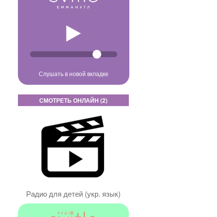
Слушать в новой вкладке
СМОТРЕТЬ ОНЛАЙН (2)
Радио для детей (укр. язык)