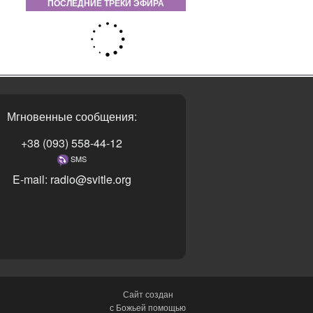
ПОСЛЕДНИЕ ТРЕКИ ЭФИРА
Мгновенные сообщения:
+38 (093) 558-44-12
SMS
E-mail: radio@svitle.org
Сайт создан
с Божьей помощью