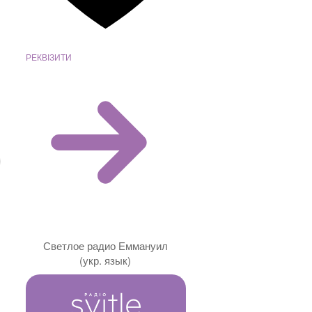
РЕКВІЗИТИ
Светлое радио Еммануил
(укр. язык)