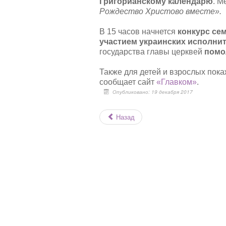
Григорианскому календарю
. М
Рождество Христово вместе».
В 15 часов начнется
конкурс се
участием украинских исполни
государства главы церквей
помо
Также для детей и взрослых пок
сообщает сайт
«Главком»
.
Опубликовано: 19 декабря 2017
Назад