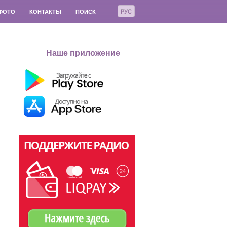
РУС
ФОТО
КОНТАКТЫ
ПОИСК
Наше приложение