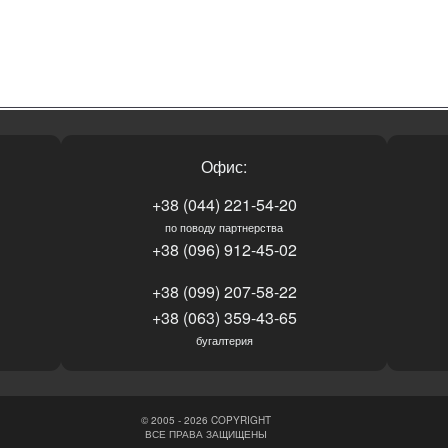
Офис:
+38 (044) 221-54-20
по поводу партнерства
+38 (096) 912-45-02
+38 (099) 207-58-22
+38 (063) 359-43-65
бугалтерия
© 2005 - 2026 COPYRIGHT
ВСЕ ПРАВА ЗАЩИЩЕНЫ