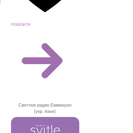
РЕКВІЗИТИ
Светлое радио Еммануил
(укр. язык)