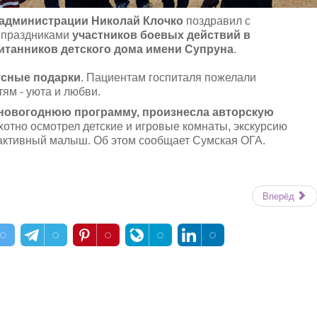
администрации Николай Клочко
поздравил с
 праздниками
участников боевых действий в
итанников детского дома имени Супруна
.
усные подарки
. Пациентам госпиталя пожелали
ям - уюта и любви.
новогоднюю программу, произнесла авторскую
охотно осмотрел детские и игровые комнаты, экскурсию
активный малыш. Об этом сообщает Сумская ОГА.
Вперёд