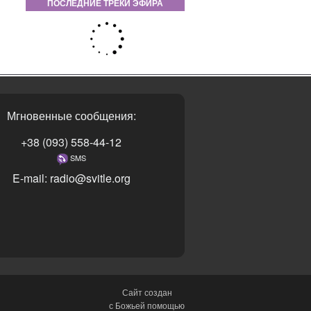
ПОСЛЕДНИЕ ТРЕКИ ЭФИРА
Мгновенные сообщения:
+38 (093) 558-44-12
SMS
E-mail: radio@svitle.org
Сайт создан
с Божьей помощью