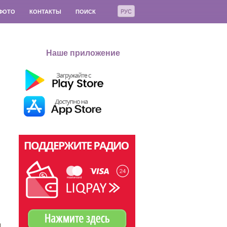
РУС
ФОТО
КОНТАКТЫ
ПОИСК
Наше приложение