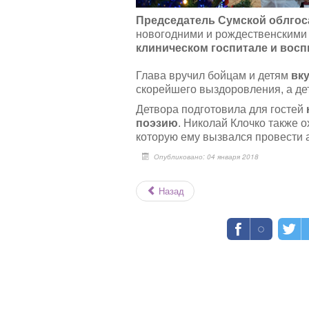
Председатель Сумской облгос
новогодними и рождественскими
клиническом госпитале и восп
Глава вручил бойцам и детям
вк
скорейшего выздоровления, а дет
Детвора подготовила для гостей
поэзию
. Николай Клочко также 
которую ему вызвался провести 
Опубликовано: 04 января 2018
Назад