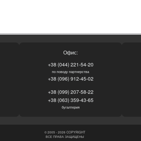
Офис:
+38 (044) 221-54-20
по поводу партнерства
+38 (096) 912-45-02
+38 (099) 207-58-22
+38 (063) 359-43-65
бугалтерия
© 2005 - 2026 COPYRIGHT
ВСЕ ПРАВА ЗАЩИЩЕНЫ