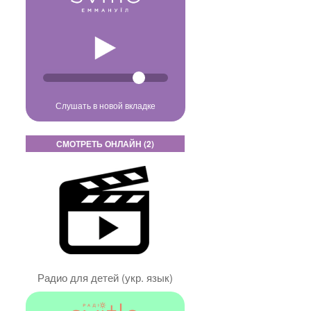
Слушать в новой вкладке
СМОТРЕТЬ ОНЛАЙН (2)
Радио для детей (укр. язык)