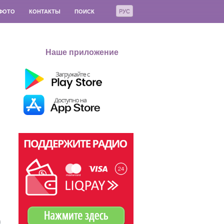
РУС
ФОТО
КОНТАКТЫ
ПОИСК
Наше приложение