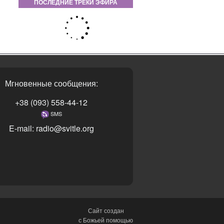
ПОСЛЕДНИЕ ТРЕКИ ЭФИРА
Мгновенные сообщения:
+38 (093) 558-44-12
SMS
E-mail: radio@svitle.org
Сайт создан
с Божьей помощью