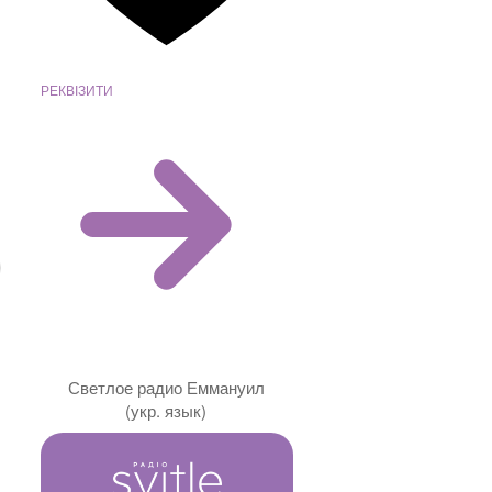
РЕКВІЗИТИ
Светлое радио Еммануил
(укр. язык)