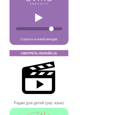
Слушать в новой вкладке
СМОТРЕТЬ ОНЛАЙН (2)
Радио для детей (укр. язык)