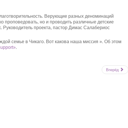
благотворительность. Верующие разных деноминаций
ко проповедовать, но и проводить различные детские
. Руководитель проекта, пастор Димас Салабериос
дой семье в Чикаго. Вот какова наша миссия ». Об этом
Support»
.
Вперёд