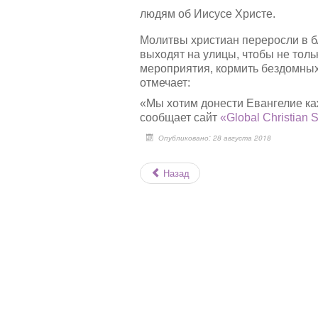
людям об Иисусе Христе.
Молитвы христиан переросли в 
выходят на улицы, чтобы не толь
мероприятия, кормить бездомных
отмечает:
«Мы хотим донести Евангелие каж
сообщает сайт
«Global Christian 
Опубликовано: 28 августа 2018
Назад