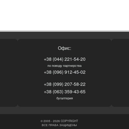
Офис:
+38 (044) 221-54-20
по поводу партнерства
+38 (096) 912-45-02
+38 (099) 207-58-22
+38 (063) 359-43-65
бугалтерия
© 2005 - 2026 COPYRIGHT
ВСЕ ПРАВА ЗАЩИЩЕНЫ