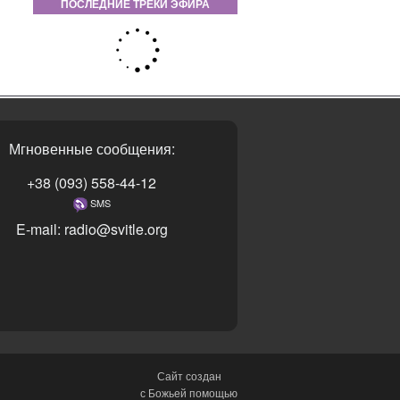
ПОСЛЕДНИЕ ТРЕКИ ЭФИРА
Мгновенные сообщения:
+38 (093) 558-44-12
SMS
E-mail: radio@svitle.org
Сайт создан
с Божьей помощью