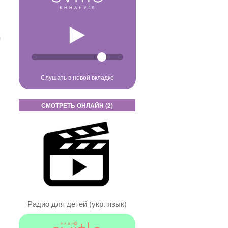
Слушать в новой вкладке
СМОТРЕТЬ ОНЛАЙН (2)
Радио для детей (укр. язык)