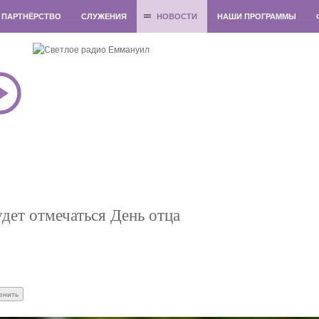
ПАРТНЁРСТВО
СЛУЖЕНИЯ
НОВОСТИ
НАШИ ПРОГРАММЫ
дет отмечаться День отца