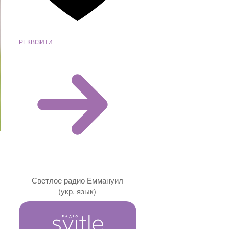
РЕКВІЗИТИ
Светлое радио Еммануил
(укр. язык)