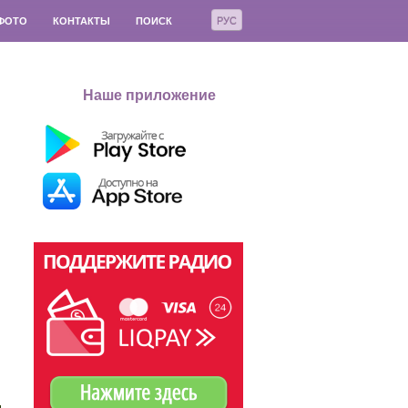
РУС
ФОТО
КОНТАКТЫ
ПОИСК
Наше приложение