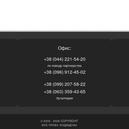
Офис:
+38 (044) 221-54-20
по поводу партнерства
+38 (096) 912-45-02
+38 (099) 207-58-22
+38 (063) 359-43-65
бугалтерия
© 2005 - 2026 COPYRIGHT
ВСЕ ПРАВА ЗАЩИЩЕНЫ