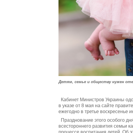
Детям, семье и обществу нужен от
Кабинет Министров Украины одоб
в указе от 8 мая на сайте правит
ежегодно в третье воскресенье и
Празднование этого особого дня
всестороннего развития семьи к
процессе воспитания детей. Об 