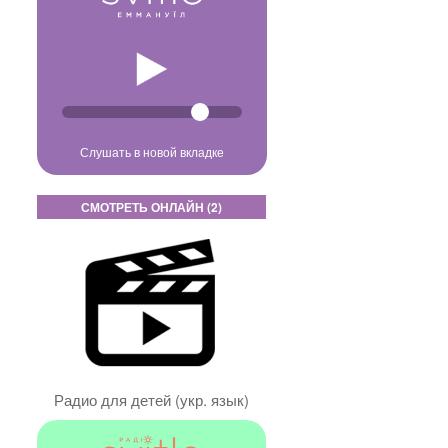
Слушать в новой вкладке
СМОТРЕТЬ ОНЛАЙН (2)
Радио для детей (укр. язык)