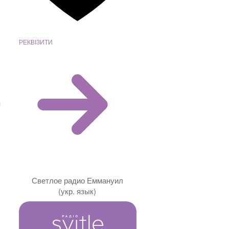
РЕКВІЗИТИ
Светлое радио Еммануил
(укр. язык)