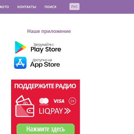
РУС
ФОТО
КОНТАКТЫ
ПОИСК
Наше приложение