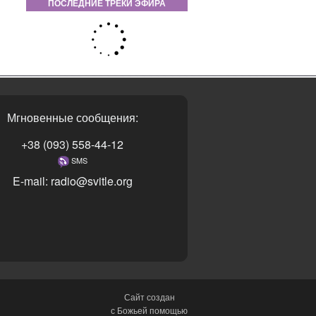
ПОСЛЕДНИЕ ТРЕКИ ЭФИРА
Мгновенные сообщения:
+38 (093) 558-44-12
SMS
E-mail: radio@svitle.org
Сайт создан
с Божьей помощью