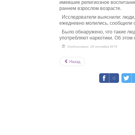
имевшие религиозное воспитание
раннем взрослом возрасте.
Исследователи выяснили: люди,
ежедневно молились, сообщили о
Было обнаружено, что такие люд
употребляют наркотики. Об этом
Опубликовано: 29 сентября 2019
Назад