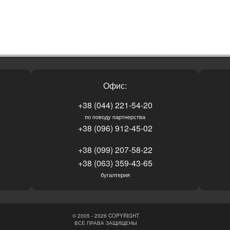
Офис:
+38 (044) 221-54-20
по поводу партнерства
+38 (096) 912-45-02
+38 (099) 207-58-22
+38 (063) 359-43-65
бугалтерия
© 2005 - 2026 COPYRIGHT
ВСЕ ПРАВА ЗАЩИЩЕНЫ