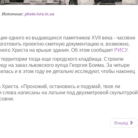
. Источник:
photo-lviv.in.ua
ции одного из выдающихся памятников XVIІ века - часовни
зготовить проектно-сметную документацию и, возможно,
бного Христа на крыше здания. Об этом сообщает
РИСУ.
 территории тогда еще городского кладбища. Строили
у на заказ львовского купца Георгия Боима. За четыре
илась и в этом году ее детально исследуют, чтобы наконец
 Христа. «Прохожий, остановись и подумай, твое ли
ти слова написаны на латыни под двухметровой скульптурой
совни.
Вперёд