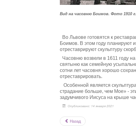
Вид на часовню Боимов. Фото 1910 г
Во Львове готовятся к реставра
Боимов. В этом году планируют и
отреставрируют скульптуру скор
Часовню возвели в 1611 году на
святыню как семейную усыпальниц
сотни лет часовня хорошо сохран
отреставрировать.
Особенной является скульптура
страдание больше, чем Мое» - э
задумчивого Иисуса на крыше ча
Опубликовано: 14 января 2021
Назад