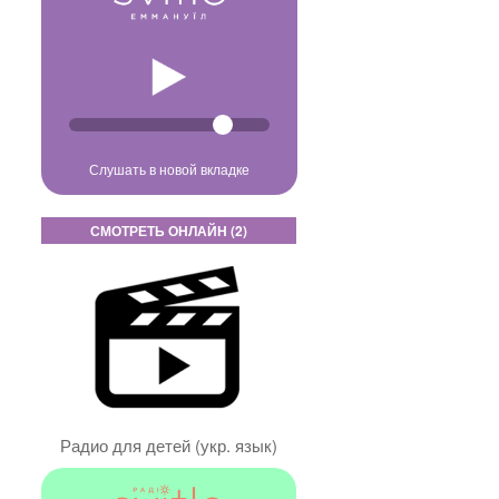
Слушать в новой вкладке
СМОТРЕТЬ ОНЛАЙН (2)
Радио для детей (укр. язык)