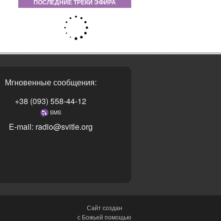
ПОСЛЕДНИЕ ТРЕКИ ЭФИРА
Мгновенные сообщения:
+38 (093) 558-44-12
SMS
E-mail: radio@svitle.org
Сайт создан
с Божьей помощью