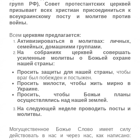
групп РФ), Совет протестантских церквей
призывает всех христиан присоединиться к
всеукраинскому посту и молитве против
войны.
Всем
церквям предлагается:
Активизироваться в молитвах: личных,
семейных, домашними группами.
На собраниях церквей совершать
усиленные молитвы о Божьей охране
нашей страны:
Просить защиты для нашей страны
, чтобы
враг был побежден и постыжен.
Просить милости, чтобы жить мирно в
Украине.
Просить, чтобы Божьи планы
осуществлялись над нашей землей.
На следующей неделе проводить посты и
молитвы.
Могущественное Божье Слово имеет силу
действовать в нас и через нас, как написано: