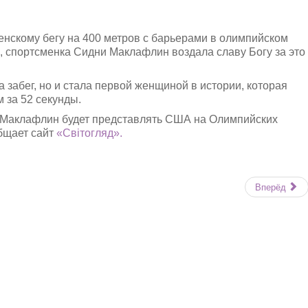
нскому бегу на 400 метров с барьерами в олимпийском
, спортсменка Сидни Маклафлин воздала славу Богу за это
забег, но и стала первой женщиной в истории, которая
 за 52 секунды.
Маклафлин будет представлять США на Олимпийских
общает сайт
«Світогляд».
Вперёд