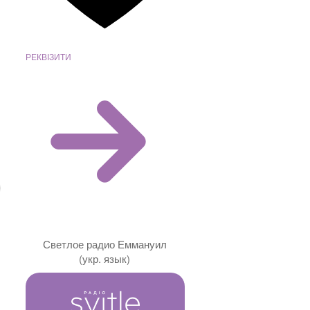
РЕКВІЗИТИ
Светлое радио Еммануил
(укр. язык)