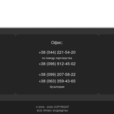
Офис:
+38 (044) 221-54-20
по поводу партнерства
+38 (096) 912-45-02
+38 (099) 207-58-22
+38 (063) 359-43-65
бугалтерия
© 2005 - 2026 COPYRIGHT
ВСЕ ПРАВА ЗАЩИЩЕНЫ