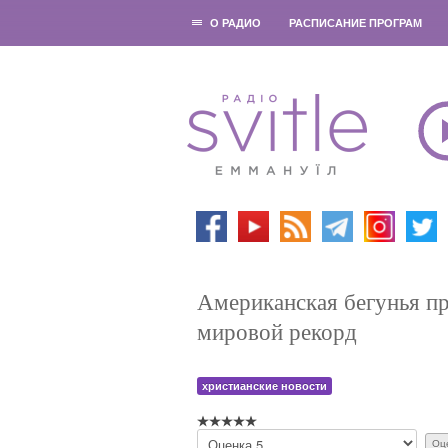
О РАДИО
РАСПИСАНИЕ ПРОГРАМ
Американская бегунья пр
мировой рекорд
христианские новости
П