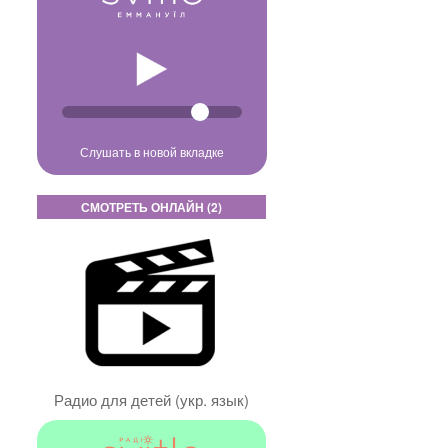
Слушать в новой вкладке
СМОТРЕТЬ ОНЛАЙН (2)
Радио для детей (укр. язык)