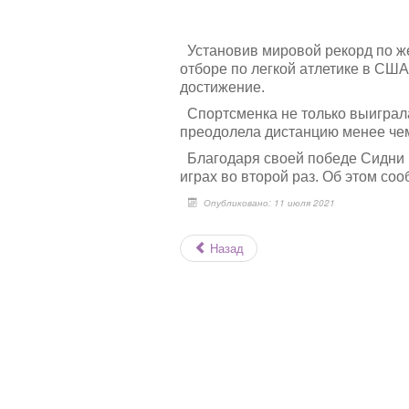
Установив мировой рекорд по же
отборе по легкой атлетике в США
достижение.
Спортсменка не только выиграла 
преодолела дистанцию менее чем
Благодаря своей победе Сидни 
играх во второй раз. Об этом со
Опубликовано: 11 июля 2021
Назад