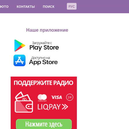
РУС
ФОТО
КОНТАКТЫ
ПОИСК
Наше приложение