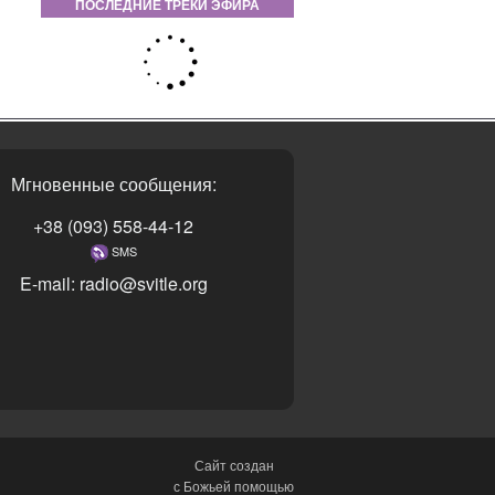
ПОСЛЕДНИЕ ТРЕКИ ЭФИРА
Мгновенные сообщения:
+38 (093) 558-44-12
SMS
E-mail: radio@svitle.org
Сайт создан
с Божьей помощью