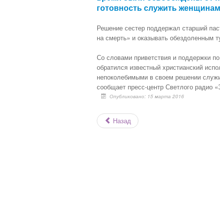
готовность служить женщинам
Решение сестер поддержал старший паст
на смерть» и оказывать обездоленным т
Со словами приветствия и поддержки п
обратился известный христианский исп
непоколебимыми в своем решении служит
сообщает пресс-центр Светлого радио 
Опубликовано: 15 марта 2016
Назад