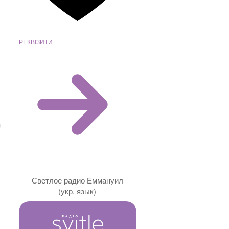
РЕКВІЗИТИ
Светлое радио Еммануил
(укр. язык)