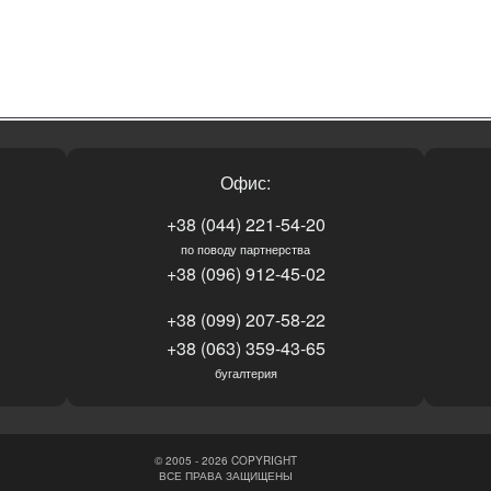
Офис:
+38 (044) 221-54-20
по поводу партнерства
+38 (096) 912-45-02
+38 (099) 207-58-22
+38 (063) 359-43-65
бугалтерия
© 2005 - 2026 COPYRIGHT
ВСЕ ПРАВА ЗАЩИЩЕНЫ