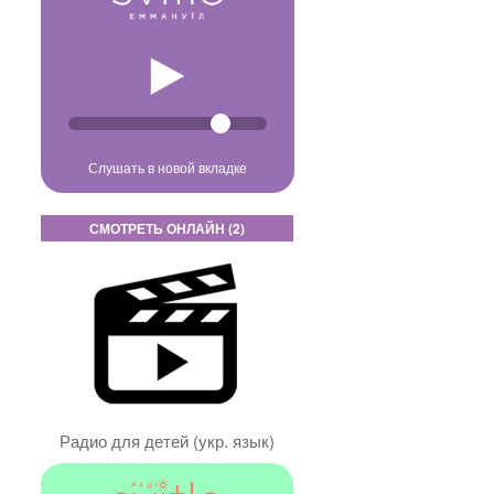
Слушать в новой вкладке
СМОТРЕТЬ ОНЛАЙН (2)
Радио для детей (укр. язык)