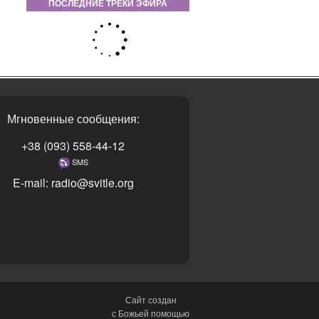
ПОСЛЕДНИЕ ТРЕКИ ЭФИРА
Мгновенные сообщения:
+38 (093) 558-44-12
SMS
E-mail: radio@svitle.org
Сайт создан
с Божьей помощью