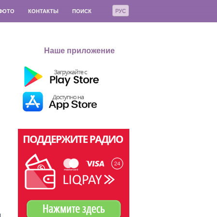
РУС
ФОТО
КОНТАКТЫ
ПОИСК
Наше приложение