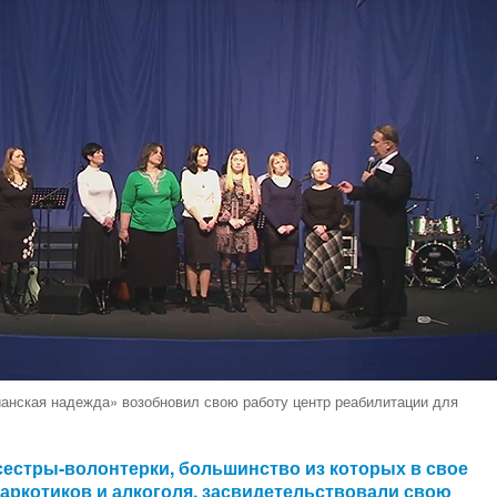
ианская надежда» возобновил свою работу центр реабилитации для
сестры-волонтерки, большинство из которых в свое
аркотиков и алкоголя, засвидетельствовали свою