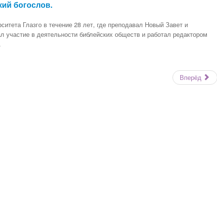
кий богослов.
итета Глазго в течение 28 лет, где преподавал Новый Завет и
ал участие в деятельности библейских обществ и работал редактором
.
Вперёд