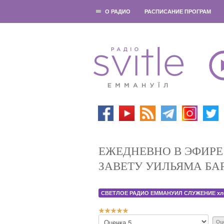
О РАДИО
РАСПИСАНИЕ ПРОГРАМ
ЕЖЕДНЕВНО В ЭФИРЕ
ЗАВЕТУ УИЛЬЯМА БА
СВЕТЛОЕ РАДИО ЕММАНУИЛ СЛУЖЕНИЕ хл
Р
П
е