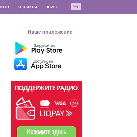
РУС
ФОТО
КОНТАКТЫ
ПОИСК
Наше приложение