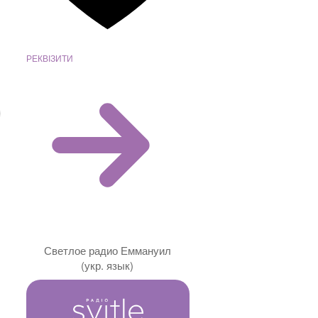
РЕКВІЗИТИ
Светлое радио Еммануил
(укр. язык)