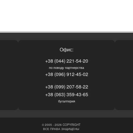
Офис:
+38 (044) 221-54-20
по поводу партнерства
+38 (096) 912-45-02
+38 (099) 207-58-22
+38 (063) 359-43-65
бугалтерия
© 2005 - 2026 COPYRIGHT
ВСЕ ПРАВА ЗАЩИЩЕНЫ