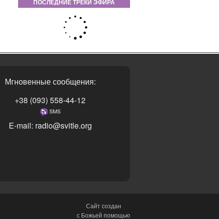
ПОСЛЕДНИЕ ТРЕКИ ЭФИРА
Мгновенные сообщения:
+38 (093) 558-44-12
SMS
E-mail: radio@svitle.org
Сайт создан
с Божьей помощью