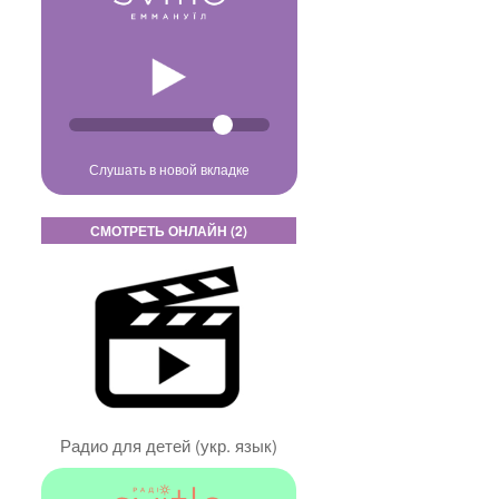
Слушать в новой вкладке
СМОТРЕТЬ ОНЛАЙН (2)
Радио для детей (укр. язык)