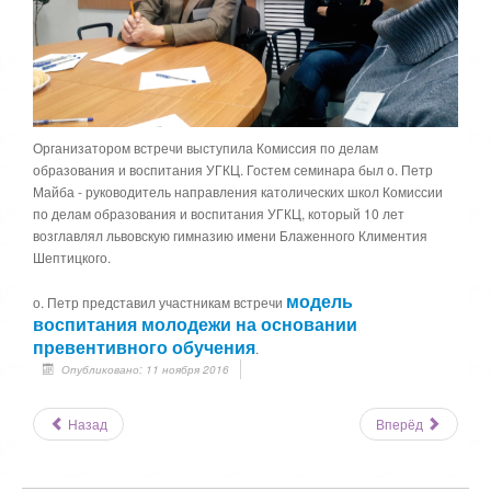
Организатором встречи выступила Комиссия по делам
образования и воспитания УГКЦ. Гостем семинара был о. Петр
Майба - руководитель направления католических школ Комиссии
по делам образования и воспитания УГКЦ, который 10 лет
возглавлял львовскую гимназию имени Блаженного Климентия
Шептицкого.
модель
о. Петр представил участникам встречи
воспитания молодежи на основании
превентивного обучения
.
Опубликовано: 11 ноября 2016
Назад
Вперёд