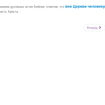
вне Церкви человеку
анием духовных истин Библии, отметив, что
часть Христа.
Вперёд