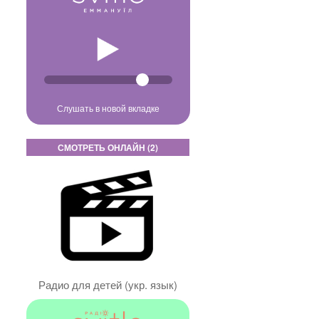
Слушать в новой вкладке
СМОТРЕТЬ ОНЛАЙН (2)
Радио для детей (укр. язык)