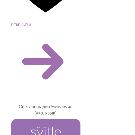
РЕКВІЗИТИ
Светлое радио Еммануил
(укр. язык)