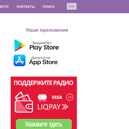
РУС
ФОТО
КОНТАКТЫ
ПОИСК
Наше приложение