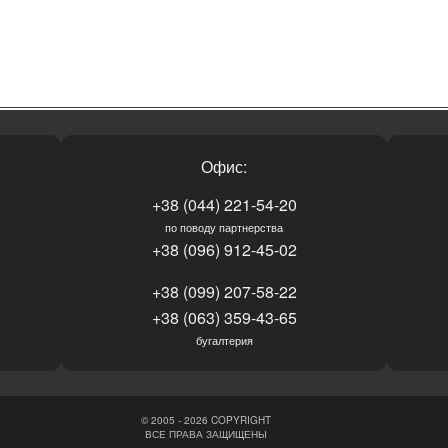
Офис:
+38 (044) 221-54-20
по поводу партнерства
+38 (096) 912-45-02
+38 (099) 207-58-22
+38 (063) 359-43-65
бугалтерия
© 2005 - 2026 COPYRIGHT
ВСЕ ПРАВА ЗАЩИЩЕНЫ