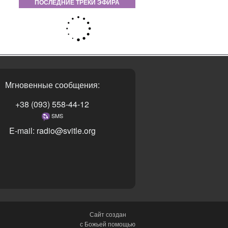
ПОСЛЕДНИЕ ТРЕКИ ЭФИРА
Мгновенные сообщения:
+38 (093) 558-44-12
SMS
E-mail: radio@svitle.org
Сайт создан
с Божьей помощью