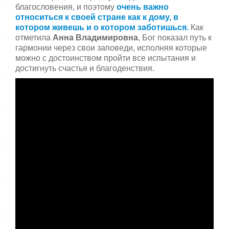
благословения, и поэтому
очень важно
относиться к своей стране как к дому, в
котором живешь и о котором заботишься.
Как
отметила
Анна Владимировна
, Бог показал путь к
гармонии через свои заповеди, исполняя которые
можно с достоинством пройти все испытания и
достигнуть счастья и благоденствия.