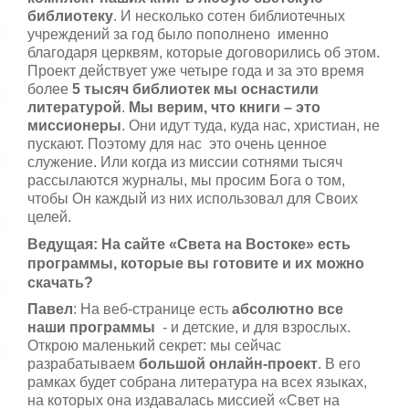
библиотеку
. И несколько сотен библиотечных
учреждений за год было пополнено именно
благодаря церквям, которые договорились об этом.
Проект действует уже четыре года и за это время
более
5 тысяч библиотек мы оснастили
литературой
.
Мы верим, что книги – это
миссионеры
. Они идут туда, куда нас, христиан, не
пускают. Поэтому для нас это очень ценное
служение. Или когда из миссии сотнями тысяч
рассылаются журналы, мы просим Бога о том,
чтобы Он каждый из них использовал для Своих
целей.
Ведущая: На сайте «Света на Востоке» есть
программы, которые вы готовите и их можно
скачать?
Павел
: На веб-странице есть
абсолютно все
наши программы
- и детские, и для взрослых.
Открою маленький секрет: мы сейчас
разрабатываем
большой онлайн-проект
. В его
рамках будет собрана литература на всех языках,
на которых она издавалась миссией «Свет на