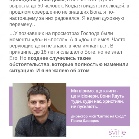
выросла до 50 человек. Когда я видел этих людей, в
прошлом совершенно не знавших Бога, я по-
настоящему за них радовался. Я видел духовную
перемену…
…У познавших на просмотрах Господа были
моменты «до» и «после». А я «до» не имел. Часто
верующие дети не знают, в чем им каяться. В
принципе, до 18 лет я слышал о Боге, но не знал
Его. Но
позднее случились такие
обстоятельства, которые полностью изменили
ситуацию. И я не жалею об этом.