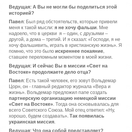
Ведущая: А Вы не могли бы поделиться этой
историей?
Павел
: Был ряд обстоятельств, которые привели
меня к такой мысли:
я не хочу фальши
. Мне
надоело, что в церкви я – один, с друзьями –
другой, а дома – третий. И я сказал: «Господи, я не
хочу фальшивить, играть в христианскую жизнь». Я
помню, что это было
искреннее покаяние
,
ставшее переломным моментом в моей жизни.
Ведущая: И сейчас Вы в миссии «Свет на
Востоке» продолжаете дело отца?
Павел
: Есть такой человек, его зовут Вольдемар
Цорн, он - главный редактор журнала «Вера и
жизнь». Вольдемар предложил папе создать
партнерскую организацию немецкой миссии
«Свет на Востоке»
. Тогда она основывалась для
всего Советского Союза. Мой отец ответил: «Ну,
хорошо, будем создавать».
Так появилась
украинская миссия
.
Ведущая: Что она собой представляет?