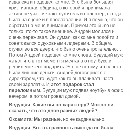
издалека и подошел ко мне. Это была большая
христианская община, в которой я принимала
активное участие как служитель и волонтер, всегда
была на сцене и в прославлении. И я помню, что он
обратил на меня внимание. Причем это было не
только что-то такое внешнее. Андрей молился и
очень переживал. Он думал, как ко мне подойти и
советовался с духовными лидерами. В общем,
стучал во все двери, что было очень трогательно…
Потом Андрей подошел ко мне снова. Будущий муж
узнал, что в тот момент я мечтала о ноутбуке и
решил мне его подарить. Это не потому, что у него
были лишние деньги. Андрей договорился с
директором, что будет как-то выплачивать часть
своей зарплаты. И
этот подарок стал
переломным
. Будущий муж подвез ноутбук в офис
вечером, а потом провел домой.
Ведущая
:
Какие вы по характеру? Можно ли
сказать, что это двое разных людей?
Оксамита
:
Мы разные
, но не кардинально.
Ведущая
:
Вот эта разность никогда не была