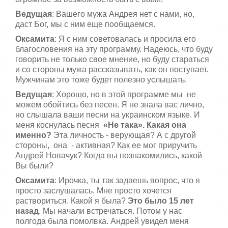
Ведущая
: Вашего мужа Андрея нет с нами, но,
даст Бог, мы с ним еще пообщаемся.
Оксамита
: Я с ним советовалась и просила его
благословения на эту программу. Надеюсь, что буду
говорить не только свое мнение, но буду стараться
и со стороны мужа рассказывать, как он поступает.
Мужчинам это тоже будет полезно услышать.
Ведущая
: Хорошо, но в этой программе мы не
можем обойтись без песен. Я не знала вас лично,
но слышала ваши песни на украинском языке. И
меня коснулась песня
«Не така». Какая она
именно?
Эта личность - верующая? А с другой
стороны, она - активная? Как ее мог приручить
Андрей Новачук? Когда вы познакомились, какой
Вы были?
Оксамита
: Ирочка, ты так задаешь вопрос, что я
просто заслушалась. Мне просто хочется
раствориться. Какой я была?
Это было 15 лет
назад
. Мы начали встречаться. Потом у нас
полгода была помолвка. Андрей увидел меня