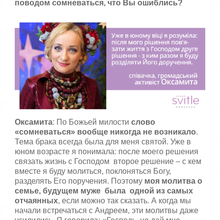
поводом сомневаться, что Вы ошиблись?
Оксамита
: По Божьей милости
слово
«сомневаться» вообще никогда не возникало
.
Тема брака всегда была для меня святой. Уже в
юном возрасте я понимала: после моего решения
связать жизнь с Господом второе решение – с кем
вместе я буду молиться, поклоняться Богу,
разделять Его поручения. Поэтому
моя молитва о
семье, будущем муже была одной из самых
отчаянных
, если можно так сказать. А когда мы
начали встречаться с Андреем, эти молитвы даже