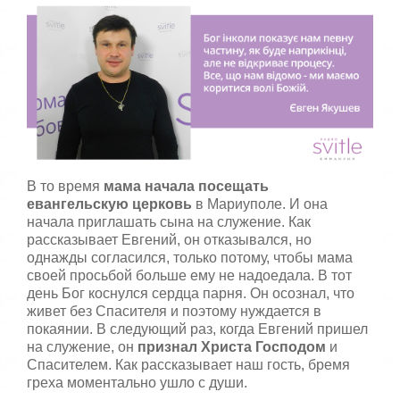
В то время
мама начала посещать
евангельскую церковь
в Мариуполе. И она
начала приглашать сына на служение. Как
рассказывает Евгений, он отказывался, но
однажды согласился, только потому, чтобы мама
своей просьбой больше ему не надоедала. В тот
день Бог коснулся сердца парня. Он осознал, что
живет без Спасителя и поэтому нуждается в
покаянии. В следующий раз, когда Евгений пришел
на служение, он
признал Христа Господом
и
Спасителем. Как рассказывает наш гость, бремя
греха моментально ушло с души.