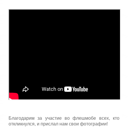
Благодарим за участие во флешмобе всех, кто
откликнулся, и прислал нам свои фотографии!