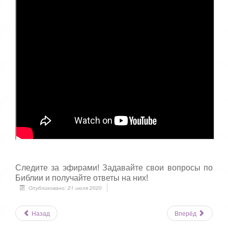
Следите за эфирами! Задавайте свои вопросы по
Библии и получайте ответы на них!
Опубликовано: 21 июля 2020
Назад
Вперёд