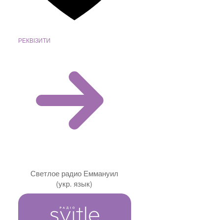
РЕКВІЗИТИ
Светлое радио Еммануил
(укр. язык)