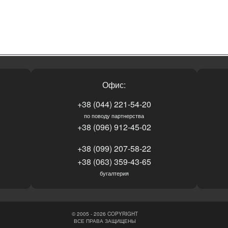
Офис:
+38 (044) 221-54-20
по поводу партнерства
+38 (096) 912-45-02
+38 (099) 207-58-22
+38 (063) 359-43-65
бугалтерия
© 2005 - 2026 COPYRIGHT
ВСЕ ПРАВА ЗАЩИЩЕНЫ