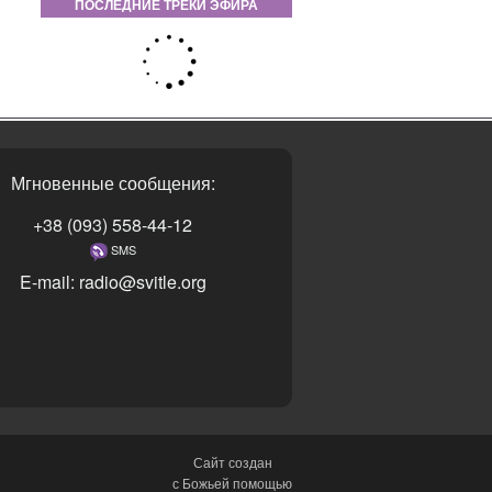
ПОСЛЕДНИЕ ТРЕКИ ЭФИРА
Мгновенные сообщения:
+38 (093) 558-44-12
SMS
E-mail: radio@svitle.org
Сайт создан
с Божьей помощью