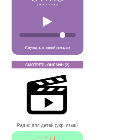
Слушать в новой вкладке
СМОТРЕТЬ ОНЛАЙН (2)
Радио для детей (укр. язык)