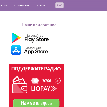
РУС
ФОТО
КОНТАКТЫ
ПОИСК
Наше приложение