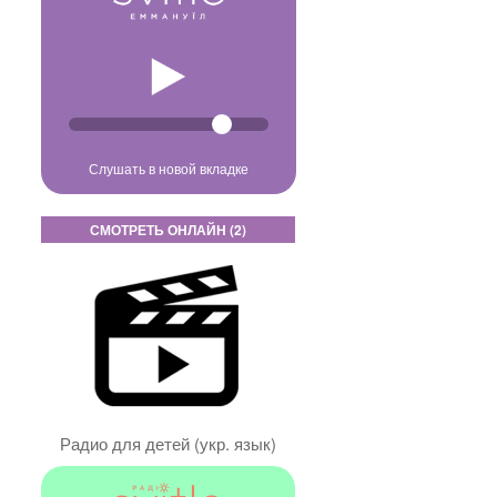
Слушать в новой вкладке
СМОТРЕТЬ ОНЛАЙН (2)
в
Радио для детей (укр. язык)