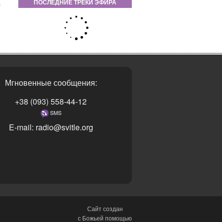
ПОСЛЕДНИЕ ТРЕКИ ЭФИРА
Мгновенные сообщения:
+38 (093) 558-44-12
SMS
E-mail: radio@svitle.org
Сайт создан
с Божьей помощью