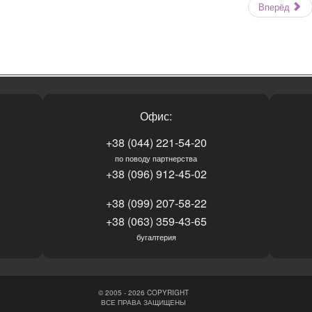
Вперёд
Офис:
+38 (044) 221-54-20
по поводу партнерства
+38 (096) 912-45-02
+38 (099) 207-58-22
+38 (063) 359-43-65
бугалтерия
© 2005 - 2026 COPYRIGHT
ВСЕ ПРАВА ЗАЩИЩЕНЫ