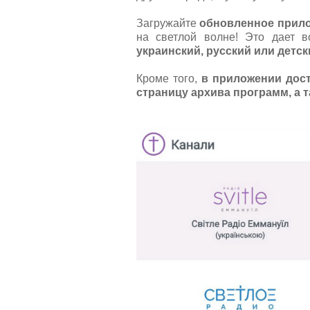
Загружайте
обновленное прило
на светлой волне! Это дает 
украинский, русский или детск
Кроме того,
в приложении дост
страницу архива программ, а т