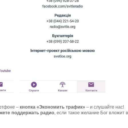
ртфоне –
кнопка «Экономить трафик»
– и слушайте нас!
жете поддержать радио
, если такое желание Бог вложит 