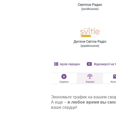
Экономьте трафик на вашем сма
А еще –
в любое время вы смо
ваше сердце!