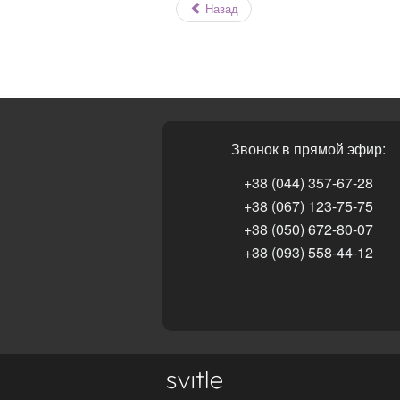
Назад
Звонок в прямой эфир:
+38 (044) 357-67-28
+38 (067) 123-75-75
+38 (050) 672-80-07
+38 (093) 558-44-12