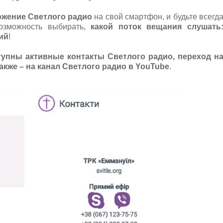
жение Светлого радио
на свой смартфон, и будьте всегд
возможность выбирать,
какой поток вещания слушать
ий
!
упны активные контакты Светлого радио, переход н
акже – на канал Светлого радио
в
YouTube
.