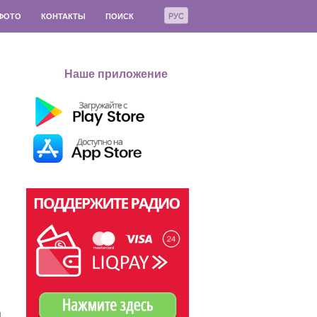
РУС
ФОТО
КОНТАКТЫ
ПОИСК
Наше приложение