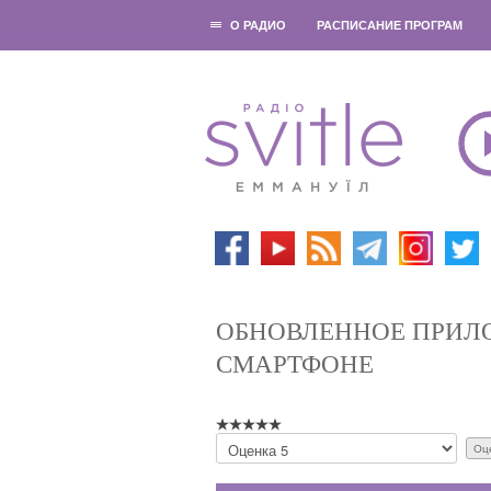
О РАДИО
РАСПИСАНИЕ ПРОГРАМ
ОБНОВЛЕННОЕ ПРИЛО
СМАРТФОНЕ
П
о
ж