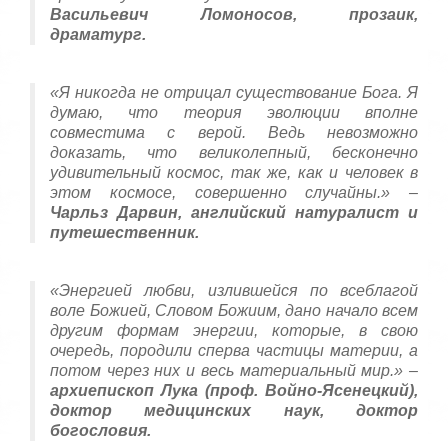
Васильевич Ломоносов, прозаик,
драматург.
«Я никогда не отрицал существование Бога. Я
думаю, что теория эволюции вполне
совместима с верой. Ведь невозможно
доказать, что великолепный, бесконечно
удивительный космос, так же, как и человек в
этом космосе, совершенно случайны.» –
Чарльз Дарвин, английский натуралист и
путешественник.
«Энергией любви, излившейся по всеблагой
воле Божией, Словом Божиим, дано начало всем
другим формам энергии, которые, в свою
очередь, породили сперва частицы материи, а
потом через них и весь материальный мир.» –
архиепископ Лука (проф. Войно-Ясенецкий),
доктор медицинских наук, доктор
богословия.