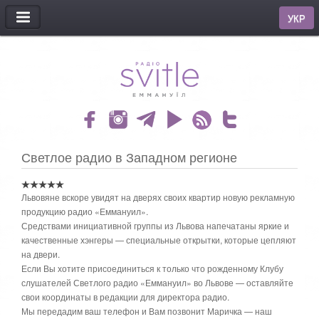
МЕНЮ
УКР
Светлое радио в Западном регионе
Львовяне вскоре увидят на дверях своих квартир новую рекламную
продукцию радио «Еммануил».
Средствами инициативной группы из Львова напечатаны яркие и
качественные хэнгеры — специальные открытки, которые цепляют
на двери.
Если Вы хотите присоединиться к только что рожденному Клубу
слушателей Светлого радио «Еммануил» во Львове — оставляйте
свои координаты в редакции для директора радио.
Мы передадим ваш телефон и Вам позвонит Маричка — наш