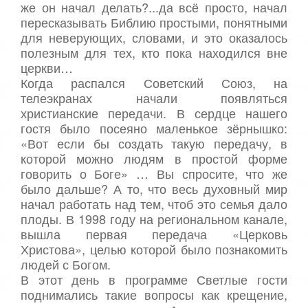
же он начал делать?...да всё просто, начал
пересказывать Библию простыми, понятными
для неверующих, словами, и это оказалось
полезным для тех, кто пока находился вне
церкви…
Когда распался Советский Союз, на
телеэкранах начали появляться
христианские передачи. В сердце нашего
гостя было посеяно маленькое зёрнышко:
«Вот если бы создать такую передачу, в
которой можно людям в простой форме
говорить о Боге» … Вы спросите, что же
было дальше? А то, что весь духовный мир
начал работать над тем, чтоб это семья дало
плоды. В 1998 году на региональном канале,
вышла первая передача «Церковь
Христова», целью которой было познакомить
людей с Богом.
В этот день в программе Светлые гости
поднимались такие вопросы как крещение,