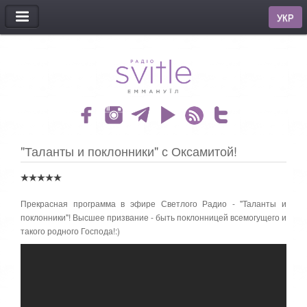
МЕНЮ
УКР
"Таланты и поклонники" с Оксамитой!
Прекрасная программа в эфире Светлого Радио - "Таланты и
поклонники"! Высшее призвание - быть поклонницей всемогущего и
такого родного Господа!:)