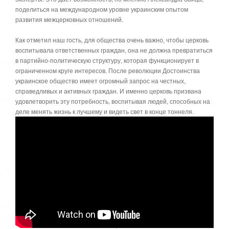
поделиться на международном уровне украинским опытом
развития межцерковных отношений.
Как отметил наш гость, для общества очень важно, чтобы церковь
воспитывала ответственных граждан, она не должна превратиться
в партийно-политическую структуру, которая функционирует в
ограниченном круге интересов. После революции Достоинства
украинское общество имеет огромный запрос на честных,
справедливых и активных граждан. И именно церковь призвана
удовлетворить эту потребность, воспитывая людей, способных на
деле менять жизнь к лучшему и видеть свет в конце тоннеля.