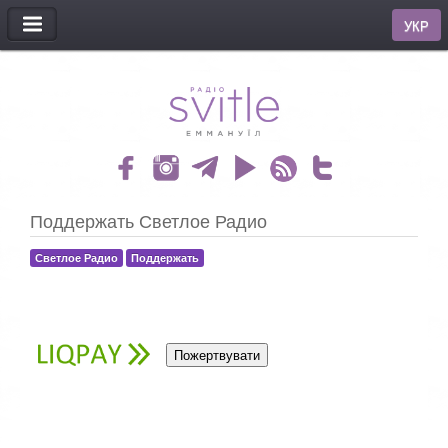
МЕНЮ
УКР
Поддержать Светлое Радио
Светлое Радио
Поддержать