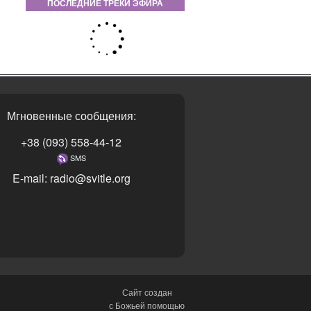
ПОСЛЕДНИЕ ТРЕКИ ЭФИРА
Мгновенные сообщения:
+38 (093) 558-44-12
SMS
E-mail: radio@svitle.org
Сайт создан
с Божьей помощью