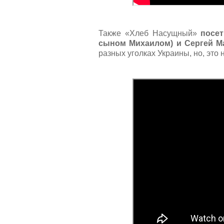
Также «Хлеб Насущный»
посе
сыном Михаилом) и Сергей М
разных уголках Украины, но, это