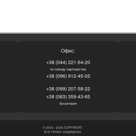
Офис:
+38 (044) 221-54-20
по поводу партнерства
+38 (096) 912-45-02
+38 (099) 207-58-22
+38 (063) 359-43-65
бугалтерия
© 2005 - 2026 COPYRIGHT
ВСЕ ПРАВА ЗАЩИЩЕНЫ