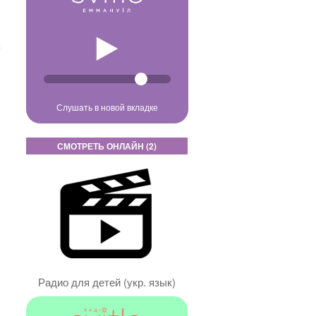
с
в
Слушать в новой вкладке
СМОТРЕТЬ ОНЛАЙН (2)
Радио для детей (укр. язык)