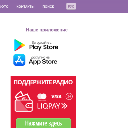
РУС
ФОТО
КОНТАКТЫ
ПОИСК
Наше приложение