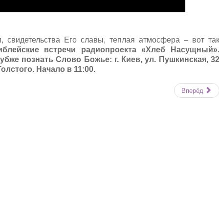
 свидетельства Его славы, теплая атмосфера – вот та
иблейские встречи радиопроекта «Хлеб Насущный»
убже познать Слово Божье: г. Киев, ул. Пушкинская, 3
олстого. Начало в 11:00.
Вперёд