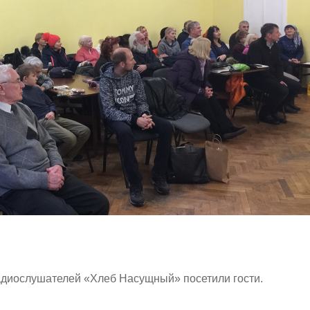
адиослушателей «Хлеб Насущный» посетили гости.