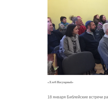
«Хлеб Насущный»
18 января Библейские встречи р