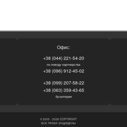
Офис:
+38 (044) 221-54-20
по поводу партнерства
+38 (096) 912-45-02
+38 (099) 207-58-22
+38 (063) 359-43-65
бугалтерия
© 2005 - 2026 COPYRIGHT
ВСЕ ПРАВА ЗАЩИЩЕНЫ