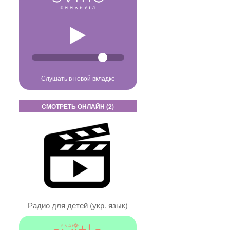
Слушать в новой вкладке
СМОТРЕТЬ ОНЛАЙН (2)
Радио для детей (укр. язык)