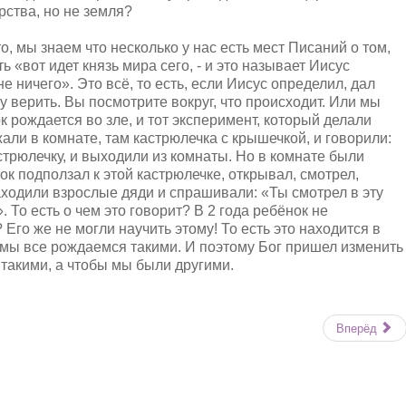
рства, но не земля?
о, мы знаем что несколько у нас есть мест Писаний о том,
ть «вот идет князь мира сего, - и это называет Иисус
не ничего». Это всё, то есть, если Иисус определил, дал
 верить. Вы посмотрите вокруг, что происходит. Или мы
к рождается во зле, и тот эксперимент, который делали
ажали в комнате, там кастрюлечка с крышечкой, и говорили:
астрюлечку, и выходили из комнаты. Но в комнате были
 подползал к этой кастрюлечке, открывал, смотрел,
заходили взрослые дяди и спрашивали: «Ты смотрел в эту
. То есть о чем это говорит? В 2 года ребёнок не
 Его же не могли научить этому! То есть это находится в
 мы все рождаемся такими. И поэтому Бог пришел изменить
такими, а чтобы мы были другими.
Вперёд