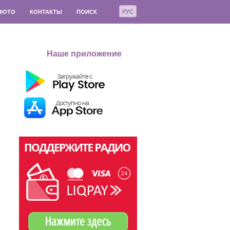
РУС
ФОТО
КОНТАКТЫ
ПОИСК
Наше приложение