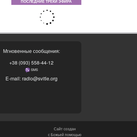
ПОСЛЕДНИЕ ТРЕКИ ЭФИРА
Мгновенные сообщения:
+38 (093) 558-44-12
SMS
E-mail: radio@svitle.org
Сайт создан
с Божьей помощью