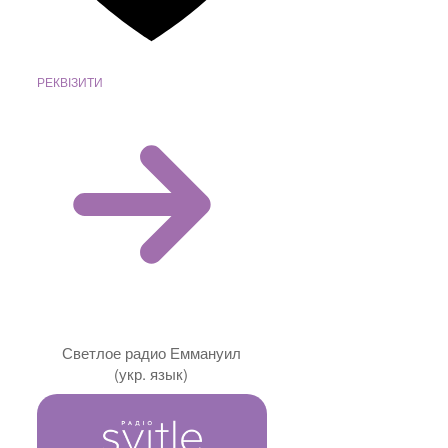
РЕКВІЗИТИ
Светлое радио Еммануил
(укр. язык)