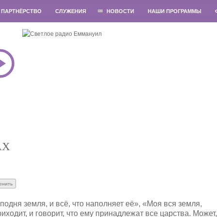
ПАРТНЁРСТВО
СЛУЖЕНИЯ
НОВОСТИ
НАШИ ПРОГРАММЫ
АХ
подня земля, и всё, что наполняет её», «Моя вся земля,
риходит, и говорит, что ему принадлежат все царства. Может,