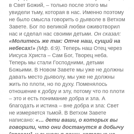
в Свет Божий, – только после этого мы
увидели тьму, которая в нас. Именно поэтому
не было смысла говорить о дьяволе в Ветхом
Завете. Бог по великой любви оживотворил
нас и сделал нас своими детьми.
Он сказал:
«Молитесь же так: Отче наш, сущий на
небесах!»
(Мф. 6:9)
. Теперь наш Отец через
Иисуса Христа – Сам Бог, Творец неба.
Теперь мы стали Господними, детьми
Божьими. В Новом Завете мы уже не должны
давать место дьяволу, мы уже не должны
жить по плоти, но по духу. Поменялось
отношение к добру и злу, потому что по плоти
– это и есть понимание добра и зла. А
благодать и истина – вне добра и зла: Свет
не измеряется тьмой. В Ветхом Завете
написано:
«… дети ваши, о которых вы
говорили, что они достанутся в добычу