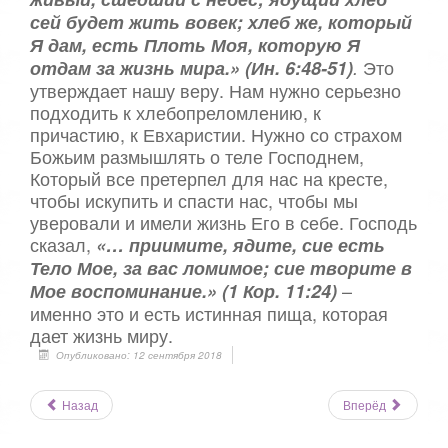
сей будет жить вовек; хлеб же, который
Я дам, есть Плоть Моя, которую Я
Это
отдам за жизнь мира.» (Ин. 6:48-51)
.
утверждает нашу веру. Нам нужно серьезно
подходить к хлебопреломлению, к
причастию, к Евхаристии. Нужно со страхом
Божьим размышлять о теле Господнем,
Который все претерпел для нас на кресте,
чтобы искупить и спасти нас, чтобы мы
уверовали и имели жизнь Его в себе. Господь
сказал,
«… приимите, ядите, сие есть
Тело Мое, за вас ломимое; сие творите в
–
Мое воспоминание.» (1 Кор. 11:24)
именно это и есть истинная пища, которая
дает жизнь миру.
Опубликовано: 12 сентября 2018
Назад
Вперёд