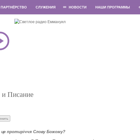
ПАРТНЁРСТВО
СЛУЖЕНИЯ
НОВОСТИ
НАШИ ПРОГРАММЫ
 и Писание
ї: це протиріччя Слову Божому?