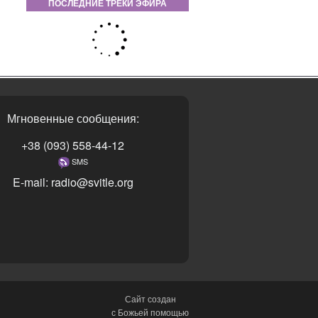
ПОСЛЕДНИЕ ТРЕКИ ЭФИРА
Мгновенные сообщения:
+38 (093) 558-44-12
SMS
E-mail: radio@svitle.org
Сайт создан
с Божьей помощью