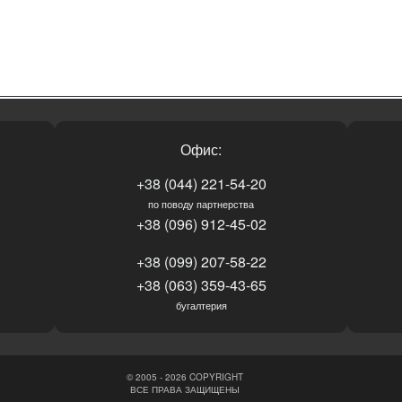
Офис:
+38 (044) 221-54-20
по поводу партнерства
+38 (096) 912-45-02
+38 (099) 207-58-22
+38 (063) 359-43-65
бугалтерия
© 2005 - 2026 COPYRIGHT
ВСЕ ПРАВА ЗАЩИЩЕНЫ