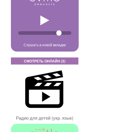
Слушать в новой вкладке
СМОТРЕТЬ ОНЛАЙН (2)
Радио для детей (укр. язык)