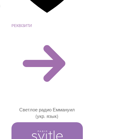
РЕКВІЗИТИ
Светлое радио Еммануил
(укр. язык)