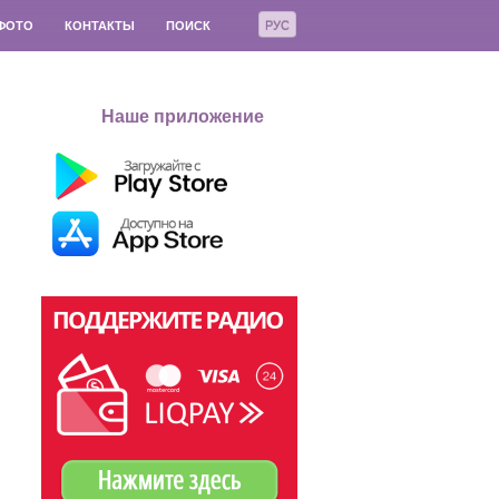
РУС
ФОТО
КОНТАКТЫ
ПОИСК
Наше приложение